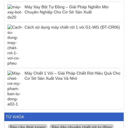
Máy Xay Bột Tự Động – Giải Pháp Nghiền Mịn
Chuyên Nghiệp Cho Cơ Sở Sản Xuất
Cách sử dụng máy chiết rót 1 vòi G1-WG (ĐT-CR06)
Máy Chiết 1 Vòi – Giải Pháp Chiết Rót Hiệu Quả Cho
Cơ Sở Sản Xuất Vừa Và Nhỏ
TỪ KHÓA
Bán cân định lượng
Bán dây chuyền chiết rót tự động