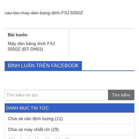
cau-tao-may-dan-bang-dinh-FXJ 5050Z
Bài trước
Máy dán băng dính FXJ
5050Z (ĐT-DH03)
BÌNH LUẬN TRÊN FACEBOOK
Tìm kiếm
DANH MỤC TIN TỨC
Chia sẻ cân định lượng
(11)
Chia sẻ máy chiết rót
(29)