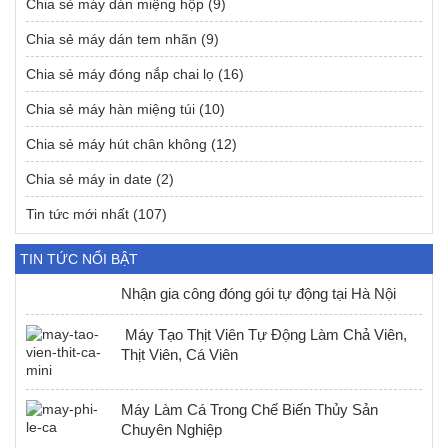
Chia sẻ máy dán miệng hộp
(9)
Chia sẻ máy dán tem nhãn
(9)
Chia sẻ máy đóng nắp chai lọ
(16)
Chia sẻ máy hàn miệng túi
(10)
Chia sẻ máy hút chân không
(12)
Chia sẻ máy in date
(2)
Tin tức mới nhất
(107)
TIN TỨC NỔI BẬT
Nhận gia công đóng gói tự động tại Hà Nội
Máy Tạo Thịt Viên Tự Động Làm Chả Viên,
Thịt Viên, Cá Viên
Máy Làm Cá Trong Chế Biến Thủy Sản
Chuyên Nghiệp