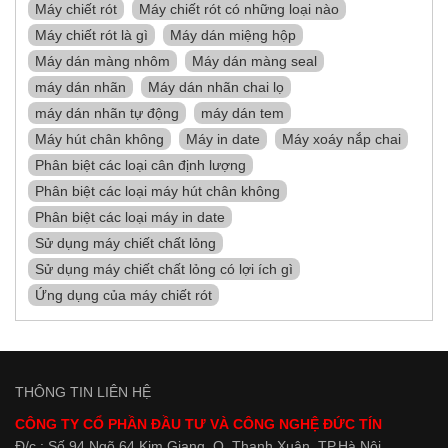
Máy chiết rót
Máy chiết rót có những loại nào
Máy chiết rót là gì
Máy dán miệng hộp
Máy dán màng nhôm
Máy dán màng seal
máy dán nhãn
Máy dán nhãn chai lọ
máy dán nhãn tự động
máy dán tem
Máy hút chân không
Máy in date
Máy xoáy nắp chai
Phân biệt các loại cân định lượng
Phân biệt các loại máy hút chân không
Phân biệt các loại máy in date
Sử dụng máy chiết chất lỏng
Sử dụng máy chiết chất lỏng có lợi ích gì
Ứng dụng của máy chiết rót
THÔNG TIN LIÊN HỆ
CÔNG TY CỔ PHẦN ĐẦU TƯ VÀ CÔNG NGHỆ ĐỨC TÍN
Đ/c : Số 94 Ngõ 64 Kim Giang, Q. Thanh Xuân, TP.Hà Nội