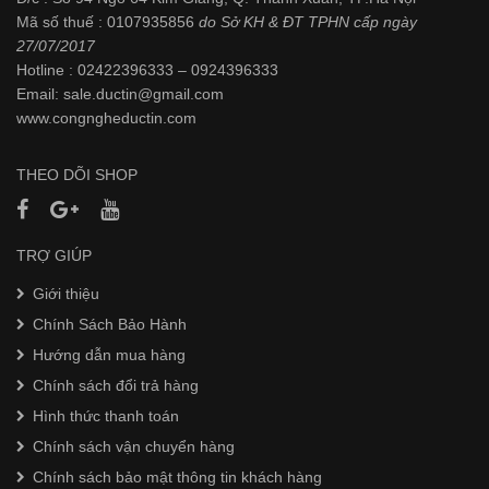
Mã số thuế : 0107935856
do Sở KH & ĐT TPHN cấp ngày
27/07/2017
Hotline : 02422396333 – 0924396333
Email: sale.ductin@gmail.com
www.
congngheductin.com
THEO DÕI SHOP
TRỢ GIÚP
Giới thiệu
Chính Sách Bảo Hành
Hướng dẫn mua hàng
Chính sách đổi trả hàng
Hình thức thanh toán
Chính sách vận chuyển hàng
Chính sách bảo mật thông tin khách hàng