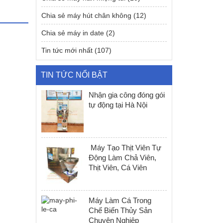
Chia sẻ máy hút chân không
(12)
Chia sẻ máy in date
(2)
Tin tức mới nhất
(107)
TIN TỨC NỔI BẬT
Nhận gia công đóng gói
tự động tại Hà Nội
Máy Tạo Thịt Viên Tự
Động Làm Chả Viên,
Thịt Viên, Cá Viên
Máy Làm Cá Trong
Chế Biến Thủy Sản
Chuyên Nghiệp