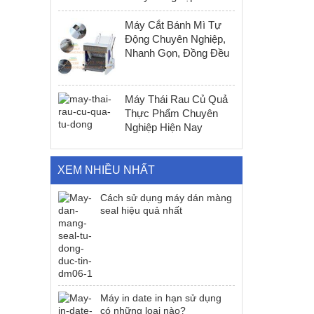
Máy Cắt Bánh Mì Tự
Động Chuyên Nghiệp,
Nhanh Gọn, Đồng Đều
Máy Thái Rau Củ Quả
Thực Phẩm Chuyên
Nghiệp Hiện Nay
XEM NHIỀU NHẤT
Cách sử dụng máy dán màng
seal hiệu quả nhất
Máy in date in hạn sử dụng
có những loại nào?