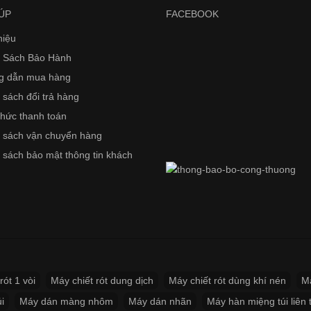
ÚP
FACEBOOK
hiệu
 Sách Bảo Hành
g dẫn mua hàng
 sách đổi trả hàng
thức thanh toán
 sách vận chuyển hàng
 sách bảo mật thông tin khách
rót 1 vòi
Máy chiết rót dung dịch
Máy chiết rót dùng khí nén
Má
i
Máy dán màng nhôm
Máy dán nhãn
Máy hàn miệng túi liên 