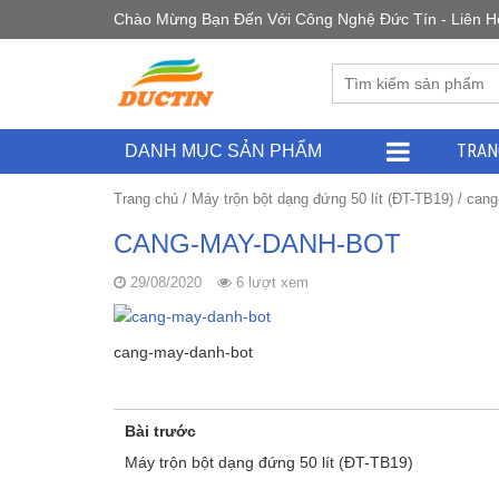
Chào Mừng Bạn Đến Với Công Nghệ Đức Tín - Liên Hệ 
TRAN
DANH MỤC SẢN PHẨM
Trang chủ
/
Máy trộn bột dạng đứng 50 lít (ĐT-TB19)
/
cang
CANG-MAY-DANH-BOT
29/08/2020
6 lượt xem
cang-may-danh-bot
Bài trước
Máy trộn bột dạng đứng 50 lít (ĐT-TB19)