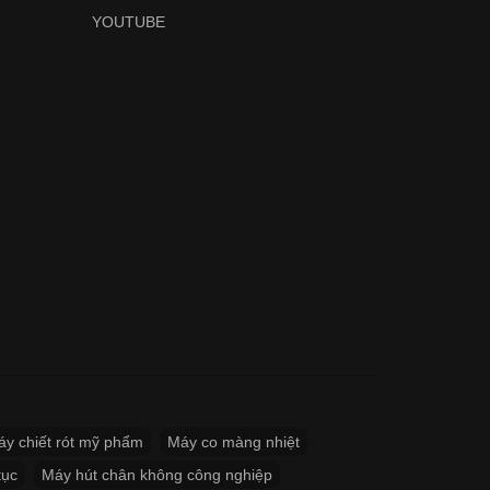
YOUTUBE
y chiết rót mỹ phẩm
Máy co màng nhiệt
tục
Máy hút chân không công nghiệp