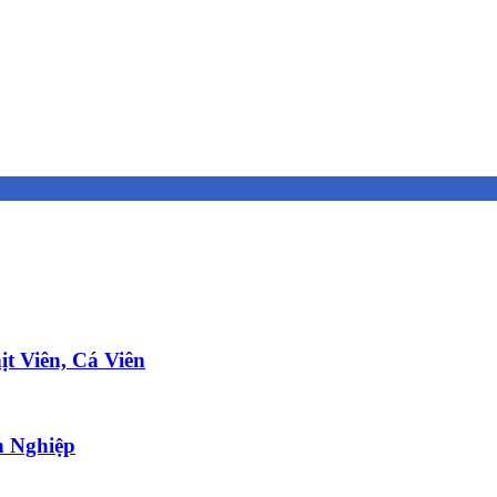
t Viên, Cá Viên
 Nghiệp