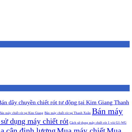
Bán dây chuyền chiết rót tự động tại Kim Giang Thanh
Bán máy
Bán máy chiết rót tại Kim Giang
Bán máy chiết rót tại Thanh Xuân
sử dụng máy chiết rót
Cách sử dụng máy chiết rót 1 vòi G1-WG
a cân định lượng
Mua máy chiết
Mua