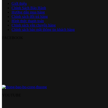
Giới thiệu
Chính Sách Bảo Hành
Hướng dẫn mua hàng
Chính sách đổi trả hàng
Hình thức thanh toán
Chính sách vận chuyển hàng
Chính sách bảo mật thông tin khách hàng
FACEBOOK
YOUTUBE