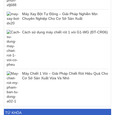
Máy Xay Bột Tự Động – Giải Pháp Nghiền Mịn
Chuyên Nghiệp Cho Cơ Sở Sản Xuất
Cách sử dụng máy chiết rót 1 vòi G1-WG (ĐT-CR06)
Máy Chiết 1 Vòi – Giải Pháp Chiết Rót Hiệu Quả Cho
Cơ Sở Sản Xuất Vừa Và Nhỏ
TỪ KHÓA