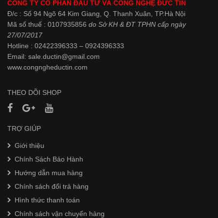
CÔNG TY CỔ PHẦN ĐẦU TƯ VÀ CÔNG NGHỆ ĐỨC TÍN
Đ/c : Số 94 Ngõ 64 Kim Giang, Q. Thanh Xuân, TP.Hà Nội
Mã số thuế : 0107935856
do Sở KH & ĐT TPHN cấp ngày
27/07/2017
Hotline : 02422396333 – 0924396333
Email: sale.ductin@gmail.com
www.
congngheductin.com
THEO DÕI SHOP
TRỢ GIÚP
Giới thiệu
Chính Sách Bảo Hành
Hướng dẫn mua hàng
Chính sách đổi trả hàng
Hình thức thanh toán
Chính sách vận chuyển hàng