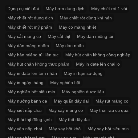
Dụng cụ xiết đai
Máy bơm dung dịch
Máy chiết rót 1 vòi
Máy chiết rót dung dịch
Máy chiết rót dùng khí nén
Máy chiết rót mỹ phẩm
Máy co màng nhiệt
Máy cắt màng co
Máy cắt thịt
Máy dán miệng túi
Máy dán màng nhôm
Máy dán nhãn
Máy hàn miệng túi liên tục
Máy hút chân không công nghiệp
Máy hút chân không thực phẩm
Máy in date lên chai lọ
Máy in date lên tem nhãn
Máy in hạn sử dụng
Máy in ngày tháng
Máy nghiền bột
Máy nghiền bột siêu mịn
Máy nghiền dược liệu
Máy nướng bánh đa
Máy quấn dây đai
Máy rút màng co
Máy siết nắp chai
Máy sấy màng co
Máy thái rau củ quả
Máy thái thịt đông lạnh
Máy thít dây đai
Máy vặn nắp chai
Máy xay bột khô
Máy xay bột siêu mịn