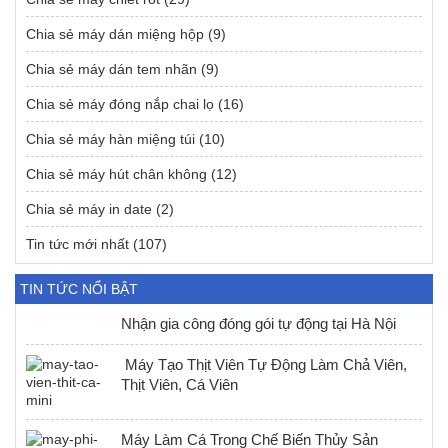
Chia sẻ máy dán miệng hộp
(9)
Chia sẻ máy dán tem nhãn
(9)
Chia sẻ máy đóng nắp chai lọ
(16)
Chia sẻ máy hàn miệng túi
(10)
Chia sẻ máy hút chân không
(12)
Chia sẻ máy in date
(2)
Tin tức mới nhất
(107)
TIN TỨC NỔI BẬT
Nhận gia công đóng gói tự động tại Hà Nội
Máy Tạo Thịt Viên Tự Động Làm Chả Viên,
Thịt Viên, Cá Viên
Máy Làm Cá Trong Chế Biến Thủy Sản