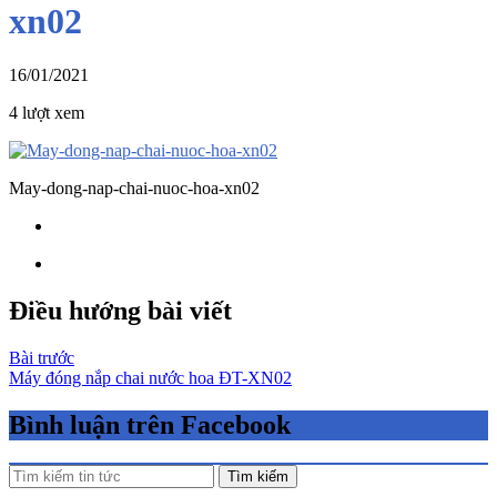
xn02
16/01/2021
4 lượt xem
May-dong-nap-chai-nuoc-hoa-xn02
Điều hướng bài viết
Bài trước
Máy đóng nắp chai nước hoa ĐT-XN02
Bình luận trên Facebook
Tìm kiếm