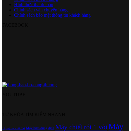
Hình thức thanh toán
Chính sách vận chuyển hàng
Chính sách bảo mật thông tin khách hàng
FACEBOOK
YOUTUBE
TỪ KHÓA TÌM KIẾM NHANH
Máy
Máy chiết rót 1 vòi
Máy bơm dung dịch
Dụng cụ xiết đai