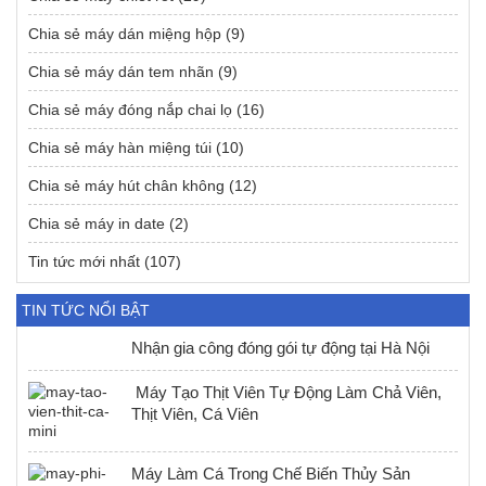
Chia sẻ máy dán miệng hộp
(9)
Chia sẻ máy dán tem nhãn
(9)
Chia sẻ máy đóng nắp chai lọ
(16)
Chia sẻ máy hàn miệng túi
(10)
Chia sẻ máy hút chân không
(12)
Chia sẻ máy in date
(2)
Tin tức mới nhất
(107)
TIN TỨC NỔI BẬT
Nhận gia công đóng gói tự động tại Hà Nội
Máy Tạo Thịt Viên Tự Động Làm Chả Viên,
Thịt Viên, Cá Viên
Máy Làm Cá Trong Chế Biến Thủy Sản