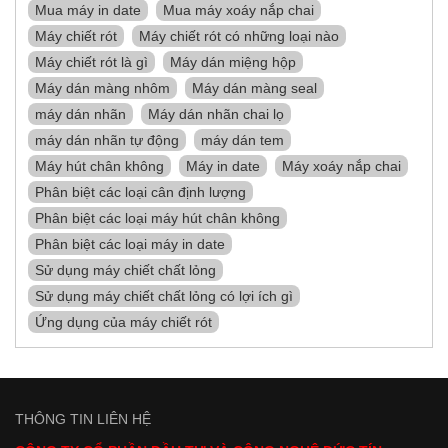
Mua máy in date
Mua máy xoáy nắp chai
Máy chiết rót
Máy chiết rót có những loại nào
Máy chiết rót là gì
Máy dán miệng hộp
Máy dán màng nhôm
Máy dán màng seal
máy dán nhãn
Máy dán nhãn chai lọ
máy dán nhãn tự động
máy dán tem
Máy hút chân không
Máy in date
Máy xoáy nắp chai
Phân biệt các loại cân định lượng
Phân biệt các loại máy hút chân không
Phân biệt các loại máy in date
Sử dụng máy chiết chất lỏng
Sử dụng máy chiết chất lỏng có lợi ích gì
Ứng dụng của máy chiết rót
THÔNG TIN LIÊN HỆ