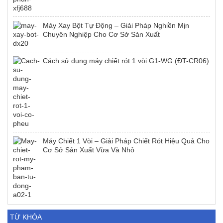
Máy Xay Bột Tự Động – Giải Pháp Nghiền Mịn
Chuyên Nghiệp Cho Cơ Sở Sản Xuất
Cách sử dụng máy chiết rót 1 vòi G1-WG (ĐT-CR06)
Máy Chiết 1 Vòi – Giải Pháp Chiết Rót Hiệu Quả Cho
Cơ Sở Sản Xuất Vừa Và Nhỏ
TỪ KHÓA