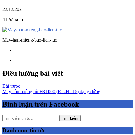
22/12/2021
4 lượt xem
May-han-mieng-bao-lien-tuc
Điều hướng bài viết
Bài trước
Máy hàn miệng túi FR1000 (ĐT-HT16) dạng đứng
Bình luận trên Facebook
Tìm kiếm
Danh mục tin tức