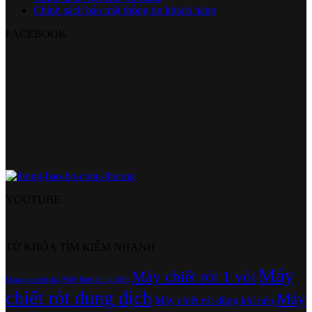
Chính sách bảo mật thông tin khách hàng
FACEBOOK
YOUTUBE
TỪ KHÓA TÌM KIẾM NHANH
Máy
Máy chiết rót 1 vòi
Máy bơm dung dịch
Dụng cụ xiết đai
chiết rót dung dịch
Máy
Máy chiết rót dùng khí nén