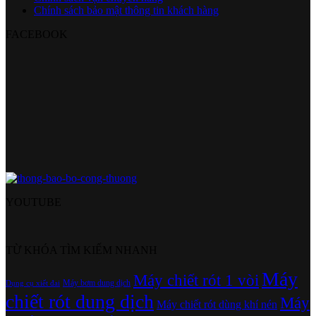
Chính sách bảo mật thông tin khách hàng
FACEBOOK
YOUTUBE
TỪ KHÓA TÌM KIẾM NHANH
Máy
Máy chiết rót 1 vòi
Máy bơm dung dịch
Dụng cụ xiết đai
chiết rót dung dịch
Máy
Máy chiết rót dùng khí nén