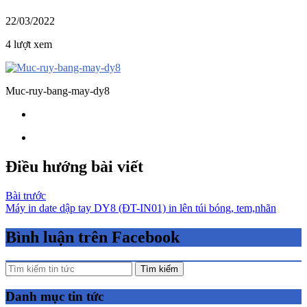
22/03/2022
4 lượt xem
Muc-ruy-bang-may-dy8
Điều hướng bài viết
Bài trước
Máy in date dập tay DY8 (ĐT-IN01) in lên túi bóng, tem,nhãn
Bình luận trên Facebook
Tìm kiếm
Danh mục tin tức