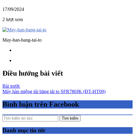
17/09/2024
2 lượt xem
May-han-bang-tai-to
Điều hướng bài viết
Bài trước
Máy hàn miệng túi băng tải to SFR780JK (ĐT-HT09)
Bình luận trên Facebook
Tìm kiếm
Danh mục tin tức