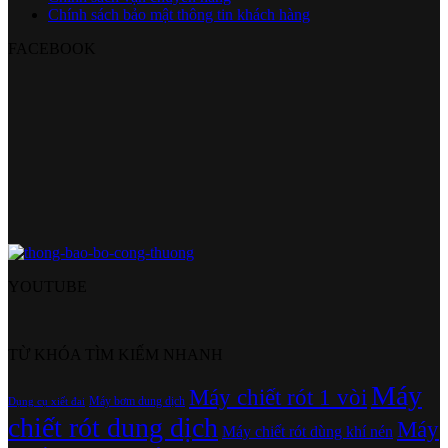
Chính sách bảo mật thông tin khách hàng
FACEBOOK
YOUTUBE
TỪ KHÓA TÌM KIẾM NHANH
Máy
Máy chiết rót 1 vòi
Máy bơm dung dịch
Dụng cụ xiết đai
chiết rót dung dịch
Máy
Máy chiết rót dùng khí nén