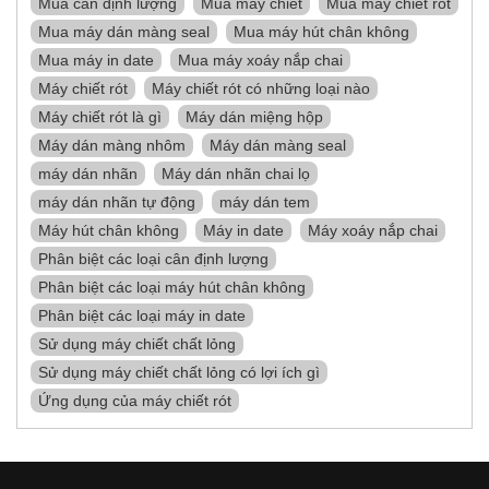
Mua cân định lượng
Mua máy chiết
Mua máy chiết rót
Mua máy dán màng seal
Mua máy hút chân không
Mua máy in date
Mua máy xoáy nắp chai
Máy chiết rót
Máy chiết rót có những loại nào
Máy chiết rót là gì
Máy dán miệng hộp
Máy dán màng nhôm
Máy dán màng seal
máy dán nhãn
Máy dán nhãn chai lọ
máy dán nhãn tự động
máy dán tem
Máy hút chân không
Máy in date
Máy xoáy nắp chai
Phân biệt các loại cân định lượng
Phân biệt các loại máy hút chân không
Phân biệt các loại máy in date
Sử dụng máy chiết chất lỏng
Sử dụng máy chiết chất lỏng có lợi ích gì
Ứng dụng của máy chiết rót