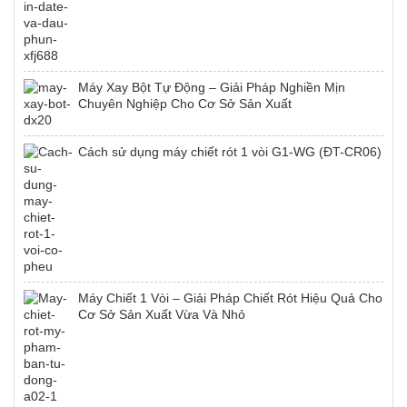
Máy Xay Bột Tự Động – Giải Pháp Nghiền Mịn
Chuyên Nghiệp Cho Cơ Sở Sản Xuất
Cách sử dụng máy chiết rót 1 vòi G1-WG (ĐT-CR06)
Máy Chiết 1 Vòi – Giải Pháp Chiết Rót Hiệu Quả Cho
Cơ Sở Sản Xuất Vừa Và Nhỏ