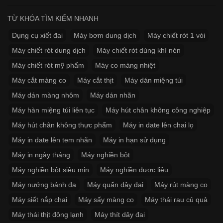
TỪ KHÓA TÌM KIẾM NHANH
Dụng cụ xiết đai
Máy bơm dung dịch
Máy chiết rót 1 vòi
Máy chiết rót dung dịch
Máy chiết rót dùng khí nén
Máy chiết rót mỹ phẩm
Máy co màng nhiệt
Máy cắt màng co
Máy cắt thịt
Máy dán miệng túi
Máy dán màng nhôm
Máy dán nhãn
Máy hàn miệng túi liên tục
Máy hút chân không công nghiệp
Máy hút chân không thực phẩm
Máy in date lên chai lọ
Máy in date lên tem nhãn
Máy in hạn sử dụng
Máy in ngày tháng
Máy nghiền bột
Máy nghiền bột siêu mịn
Máy nghiền dược liệu
Máy nướng bánh đa
Máy quấn dây đai
Máy rút màng co
Máy siết nắp chai
Máy sấy màng co
Máy thái rau củ quả
Máy thái thịt đông lạnh
Máy thít dây đai