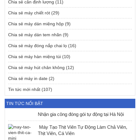
Chia sẻ cân định lượng
(11)
Chia sẻ máy chiết rót
(29)
Chia sẻ máy dán miệng hộp
(9)
Chia sẻ máy dán tem nhãn
(9)
Chia sẻ máy đóng nắp chai lọ
(16)
Chia sẻ máy hàn miệng túi
(10)
Chia sẻ máy hút chân không
(12)
Chia sẻ máy in date
(2)
Tin tức mới nhất
(107)
TIN TỨC NỔI BẬT
Nhận gia công đóng gói tự động tại Hà Nội
Máy Tạo Thịt Viên Tự Động Làm Chả Viên,
Thịt Viên, Cá Viên