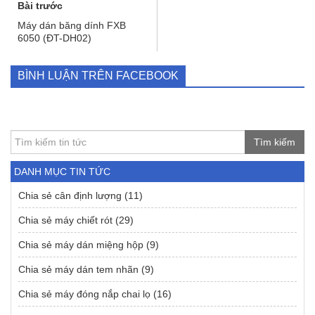
Bài trước
Máy dán băng dính FXB
6050 (ĐT-DH02)
BÌNH LUẬN TRÊN FACEBOOK
Tìm kiếm
DANH MỤC TIN TỨC
Chia sẻ cân định lượng
(11)
Chia sẻ máy chiết rót
(29)
Chia sẻ máy dán miệng hộp
(9)
Chia sẻ máy dán tem nhãn
(9)
Chia sẻ máy đóng nắp chai lọ
(16)