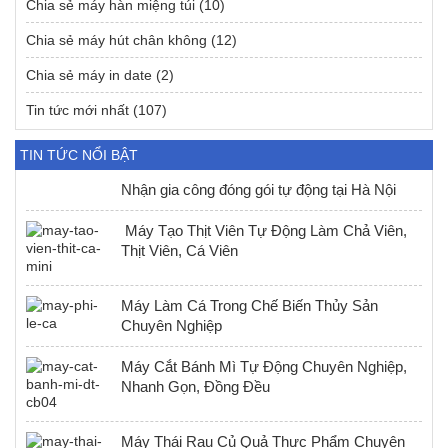
Chia sẻ máy hàn miệng túi
(10)
Chia sẻ máy hút chân không
(12)
Chia sẻ máy in date
(2)
Tin tức mới nhất
(107)
TIN TỨC NỔI BẬT
Nhận gia công đóng gói tự động tại Hà Nội
Máy Tạo Thịt Viên Tự Động Làm Chả Viên,
Thịt Viên, Cá Viên
Máy Làm Cá Trong Chế Biến Thủy Sản
Chuyên Nghiệp
Máy Cắt Bánh Mì Tự Động Chuyên Nghiệp,
Nhanh Gọn, Đồng Đều
Máy Thái Rau Củ Quả Thực Phẩm Chuyên