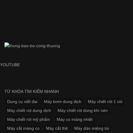
YOUTUBE
TỪ KHÓA TÌM KIẾM NHANH
Dụng cụ xiết đai
Máy bơm dung dịch
Máy chiết rót 1 vòi
Máy chiết rót dung dịch
Máy chiết rót dùng khí nén
Máy chiết rót mỹ phẩm
Máy co màng nhiệt
Máy cắt màng co
Máy cắt thịt
Máy dán miệng túi