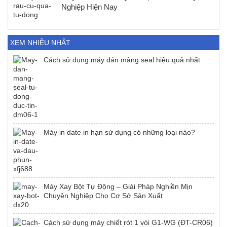
Nghiệp Hiện Nay
XEM NHIỀU NHẤT
Cách sử dụng máy dán màng seal hiệu quả nhất
Máy in date in hạn sử dụng có những loại nào?
Máy Xay Bột Tự Động – Giải Pháp Nghiền Mịn
Chuyên Nghiệp Cho Cơ Sở Sản Xuất
Cách sử dụng máy chiết rót 1 vòi G1-WG (ĐT-CR06)