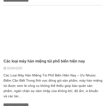
Các loại máy hàn miệng túi phổ biến hiện nay
02/04/2025
Các Loại Máy Hàn Miệng Túi Phổ Biến Hiện Nay – Ưu Nhược
Điểm Cần Biết Trong lĩnh vực đóng gói sản phẩm, máy hàn miệng
túi được xem là công cụ không thể thiếu giúp bảo quản sản
phẩm, ngăn chặn sự xâm nhập của không khí, độ ẩm, vi khuẩn
và các tác…