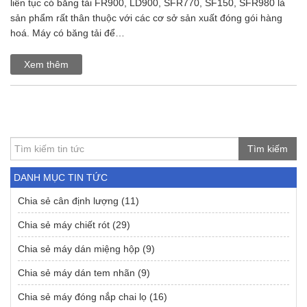
liên tục có băng tải FR900, LD900, SFR770, SF150, SFR980 là
sản phẩm rất thân thuộc với các cơ sở sản xuất đóng gói hàng
hoá. Máy có băng tải để…
Xem thêm
Tìm kiếm
DANH MỤC TIN TỨC
Chia sẻ cân định lượng
(11)
Chia sẻ máy chiết rót
(29)
Chia sẻ máy dán miệng hộp
(9)
Chia sẻ máy dán tem nhãn
(9)
Chia sẻ máy đóng nắp chai lọ
(16)