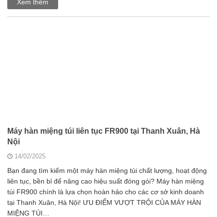
Xem thêm
Máy hàn miệng túi liên tục FR900 tại Thanh Xuân, Hà
Nội
14/02/2025
Bạn đang tìm kiếm một máy hàn miệng túi chất lượng, hoạt động
liên tục, bền bỉ để nâng cao hiệu suất đóng gói? Máy hàn miệng
túi FR900 chính là lựa chọn hoàn hảo cho các cơ sở kinh doanh
tại Thanh Xuân, Hà Nội! ƯU ĐIỂM VƯỢT TRỘI CỦA MÁY HÀN
MIỆNG TÚI…