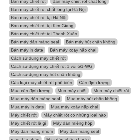
Bán máy chiết rót
Bán máy chiết rót chất lỏng
Bán máy chiết rót chất lỏng tại Hà Nội
Bán máy chiết rót tại Hà Nội
Bán máy chiết rót tại Kim Giang
Bán máy chiết rót tại Thanh Xuân
Bán máy dán màng seal
Bán máy hút chân không
Bán máy in date
Bán máy xoáy nắp chai
Cách sử dụng máy chiết rót
Cách sử dụng máy chiết rót 1 vòi G1-WG
Cách sử dụng máy hút chân không
Các loại máy chiết rót phổ biến
Cân định lượng
Mua cân định lượng
Mua máy chiết
Mua máy chiết rót
Mua máy dán màng seal
Mua máy hút chân không
Mua máy in date
Mua máy xoáy nắp chai
Máy chiết rót
Máy chiết rót có những loại nào
Máy chiết rót là gì
Máy dán miệng hộp
Máy dán màng nhôm
Máy dán màng seal
máy dán nhãn
Máy dán nhãn chai lọ