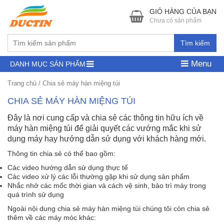
GIỎ HÀNG CỦA BẠN
Chưa có sản phẩm
Tìm kiếm
Menu
DANH MỤC SẢN PHẨM
Trang chủ
/
Chia sẻ máy hàn miệng túi
CHIA SẺ MÁY HÀN MIỆNG TÚI
Đây là nơi cung cấp và chia sẻ các thông tin hữu ích về
máy hàn miệng túi để giải quyết các vướng mắc khi sử
dụng máy hay hướng dẫn sử dụng với khách hàng mới.
Thông tin chia sẻ có thể bao gồm:
Các video hướng dẫn sử dụng thực tế
Các video xử lý các lỗi thường gặp khi sử dụng sản phẩm
Nhắc nhở các mốc thời gian và cách vệ sinh, bảo trì máy trong
quá trình sử dụng
Ngoài nội dung chia sẻ máy hàn miệng túi chúng tôi còn chia sẻ
thêm về các máy móc khác: