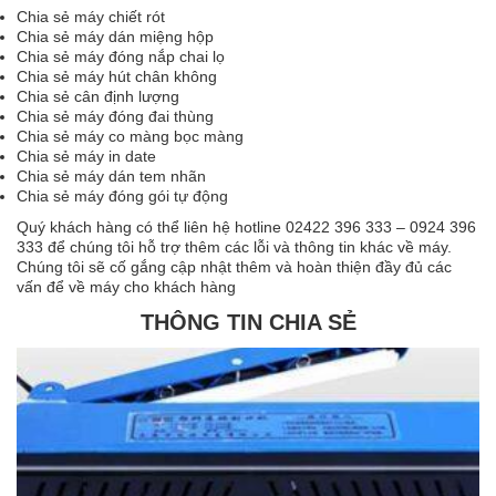
Chia sẻ máy chiết rót
Chia sẻ máy dán miệng hộp
Chia sẻ máy đóng nắp chai lọ
Chia sẻ máy hút chân không
Chia sẻ cân định lượng
Chia sẻ máy đóng đai thùng
Chia sẻ máy co màng bọc màng
Chia sẻ máy in date
Chia sẻ máy dán tem nhãn
Chia sẻ máy đóng gói tự động
Quý khách hàng có thể liên hệ hotline 02422 396 333 – 0924 396
333 để chúng tôi hỗ trợ thêm các lỗi và thông tin khác về máy.
Chúng tôi sẽ cố gắng cập nhật thêm và hoàn thiện đầy đủ các
vấn để về máy cho khách hàng
THÔNG TIN CHIA SẺ