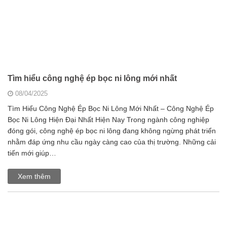
Tìm hiểu công nghệ ép bọc ni lông mới nhất
08/04/2025
Tìm Hiểu Công Nghệ Ép Bọc Ni Lông Mới Nhất – Công Nghệ Ép
Bọc Ni Lông Hiện Đại Nhất Hiện Nay Trong ngành công nghiệp
đóng gói, công nghệ ép bọc ni lông đang không ngừng phát triển
nhằm đáp ứng nhu cầu ngày càng cao của thị trường. Những cải
tiến mới giúp…
Xem thêm