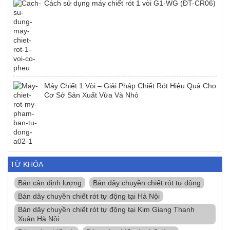
Cách sử dụng máy chiết rót 1 vòi G1-WG (ĐT-CR06)
Máy Chiết 1 Vòi – Giải Pháp Chiết Rót Hiệu Quả Cho
Cơ Sở Sản Xuất Vừa Và Nhỏ
TỪ KHÓA
Bán cân định lượng
Bán dây chuyền chiết rót tự động
Bán dây chuyền chiết rót tự động tại Hà Nội
Bán dây chuyền chiết rót tự động tại Kim Giang Thanh
Xuân Hà Nội