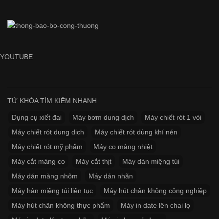
YOUTUBE
TỪ KHÓA TÌM KIẾM NHANH
Dụng cụ xiết đai
Máy bơm dung dịch
Máy chiết rót 1 vòi
Máy chiết rót dung dịch
Máy chiết rót dùng khí nén
Máy chiết rót mỹ phẩm
Máy co màng nhiệt
Máy cắt màng co
Máy cắt thịt
Máy dán miệng túi
Máy dán màng nhôm
Máy dán nhãn
Máy hàn miệng túi liên tục
Máy hút chân không công nghiệp
Máy hút chân không thực phẩm
Máy in date lên chai lọ