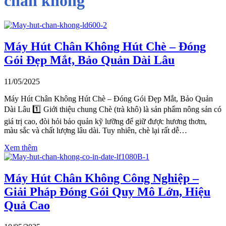
chân không
Máy Hút Chân Không Hút Chè – Đóng
Gói Đẹp Mắt, Bảo Quản Dài Lâu
11/05/2025
Máy Hút Chân Không Hút Chè – Đóng Gói Đẹp Mắt, Bảo Quản
Dài Lâu 1️⃣ Giới thiệu chung Chè (trà khô) là sản phẩm nông sản có
giá trị cao, đòi hỏi bảo quản kỹ lưỡng để giữ được hương thơm,
màu sắc và chất lượng lâu dài. Tuy nhiên, chè lại rất dễ…
Xem thêm
Máy Hút Chân Không Công Nghiệp –
Giải Pháp Đóng Gói Quy Mô Lớn, Hiệu
Quả Cao