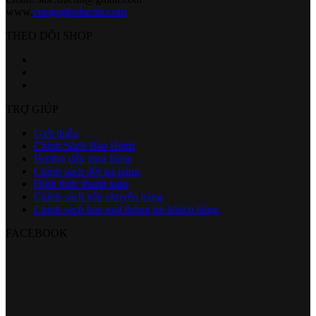
www.
congngheductin.com
THEO DÕI SHOP
TRỢ GIÚP
Giới thiệu
Chính Sách Bảo Hành
Hướng dẫn mua hàng
Chính sách đổi trả hàng
Hình thức thanh toán
Chính sách vận chuyển hàng
Chính sách bảo mật thông tin khách hàng
FACEBOOK