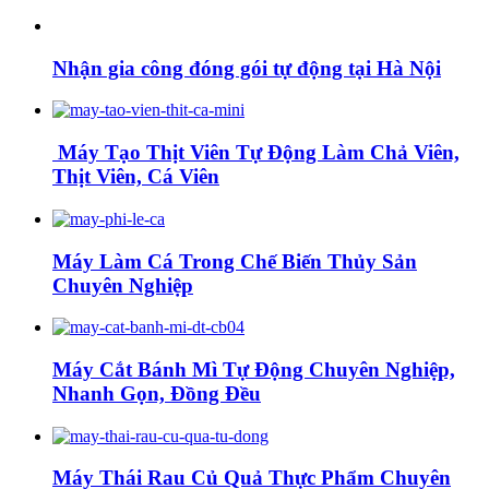
Nhận gia công đóng gói tự động tại Hà Nội
Máy Tạo Thịt Viên Tự Động Làm Chả Viên,
Thịt Viên, Cá Viên
Máy Làm Cá Trong Chế Biến Thủy Sản
Chuyên Nghiệp
Máy Cắt Bánh Mì Tự Động Chuyên Nghiệp,
Nhanh Gọn, Đồng Đều
Máy Thái Rau Củ Quả Thực Phẩm Chuyên