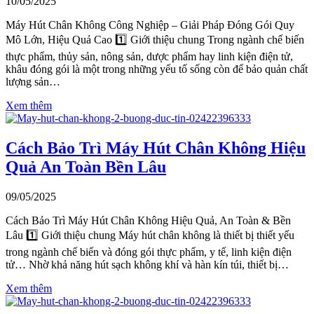
10/05/2025
Máy Hút Chân Không Công Nghiệp – Giải Pháp Đóng Gói Quy
Mô Lớn, Hiệu Quả Cao 1️⃣ Giới thiệu chung Trong ngành chế biến
thực phẩm, thủy sản, nông sản, dược phẩm hay linh kiện điện tử,
khâu đóng gói là một trong những yếu tố sống còn để bảo quản chất
lượng sản…
Xem thêm
Cách Bảo Trì Máy Hút Chân Không Hiệu
Quả An Toàn Bền Lâu
09/05/2025
Cách Bảo Trì Máy Hút Chân Không Hiệu Quả, An Toàn & Bền
Lâu 1️⃣ Giới thiệu chung Máy hút chân không là thiết bị thiết yếu
trong ngành chế biến và đóng gói thực phẩm, y tế, linh kiện điện
tử… Nhờ khả năng hút sạch không khí và hàn kín túi, thiết bị…
Xem thêm