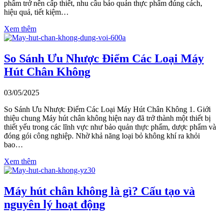
phẩm trở nên cấp thiết, nhu cầu bảo quản thực phẩm đúng cách,
hiệu quả, tiết kiệm…
Xem thêm
So Sánh Ưu Nhược Điểm Các Loại Máy
Hút Chân Không
03/05/2025
So Sánh Ưu Nhược Điểm Các Loại Máy Hút Chân Không 1. Giới
thiệu chung Máy hút chân không hiện nay đã trở thành một thiết bị
thiết yếu trong các lĩnh vực như bảo quản thực phẩm, dược phẩm và
đóng gói công nghiệp. Nhờ khả năng loại bỏ không khí ra khỏi
bao…
Xem thêm
Máy hút chân không là gì? Cấu tạo và
nguyên lý hoạt động