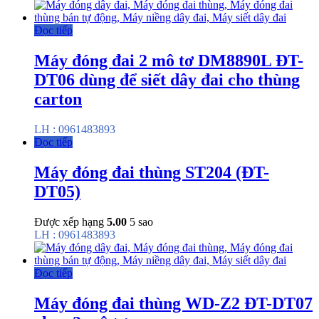
Đọc tiếp
Máy đóng đai 2 mô tơ DM8890L ĐT-
DT06 dùng để siết dây đai cho thùng
carton
LH : 0961483893
Đọc tiếp
Máy đóng đai thùng ST204 (ĐT-
DT05)
Được xếp hạng
5.00
5 sao
LH : 0961483893
Đọc tiếp
Máy đóng đai thùng WD-Z2 ĐT-DT07