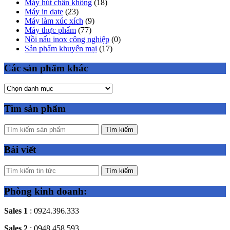
Máy hút chân không
(18)
Máy in date
(23)
Máy làm xúc xích
(9)
Máy thực phẩm
(77)
Nồi nấu inox công nghiệp
(0)
Sản phẩm khuyến mại
(17)
Các sản phẩm khác
Tìm sản phẩm
Tìm kiếm
Bài viết
Tìm kiếm
Phòng kinh doanh:
Sales 1
: 0924.396.333
Sales 2
: 0948.458.593