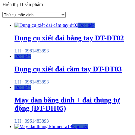
Hiển thị 11 sản phẩm
Đọc tiếp
Dụng cụ xiết đai bằng tay ĐT-DT02
LH : 0961483893
Đọc tiếp
Dụng cụ xiết đai cầm tay ĐT-DT03
LH : 0961483893
Đọc tiếp
Máy dán băng dính + đai thùng tự
động (ĐT-DH05)
LH : 0961483893
Đọc tiếp