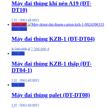
Máy đai thùng khí nén A19 (ĐT-
DT10)
LH : 0961483893
Giảm giá!
Mua hàng
Máy đai thùng KZB-1 (ĐT-DT04)
8.500.000
₫
7.500.000
₫
Đọc tiếp
Máy đai thùng KZB-1 thấp (ĐT-
DT04-1)
LH : 0961483893
Đọc tiếp
Máy đai thùng palet (ĐT-DT08)
LH : 0961483893