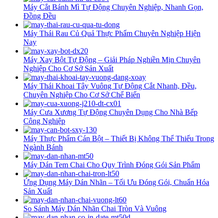
Máy Cắt Bánh Mì Tự Động Chuyên Nghiệp, Nhanh Gọn,
Đồng Đều
Máy Thái Rau Củ Quả Thực Phẩm Chuyên Nghiệp Hiện
Nay
Máy Xay Bột Tự Động – Giải Pháp Nghiền Mịn Chuyên
Nghiệp Cho Cơ Sở Sản Xuất
Máy Thái Khoai Tây Vuông Tự Động Cắt Nhanh, Đều,
Chuyên Nghiệp Cho Cơ Sở Chế Biến
Máy Cưa Xương Tự Động Chuyên Dụng Cho Nhà Bếp
Công Nghiệp
Máy Thực Phẩm Cán Bột – Thiết Bị Không Thể Thiếu Trong
Ngành Bánh
Máy Dán Tem Chai Cho Quy Trình Đóng Gói Sản Phẩm
Ứng Dụng Máy Dán Nhãn – Tối Ưu Đóng Gói, Chuẩn Hóa
Sản Xuất
So Sánh Máy Dán Nhãn Chai Tròn Và Vuông