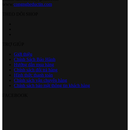
www.
congngheductin.com
THEO DÕI SHOP
TRỢ GIÚP
Giới thiệu
Chính Sách Bảo Hành
Hướng dẫn mua hàng
Chính sách đổi trả hàng
Hình thức thanh toán
Chính sách vận chuyển hàng
Chính sách bảo mật thông tin khách hàng
FACEBOOK