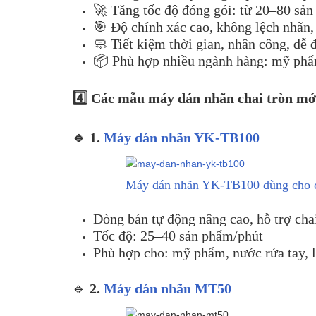
🚀 Tăng tốc độ đóng gói: từ 20–80 sả
🎯 Độ chính xác cao, không lệch nhãn
🧼 Tiết kiệm thời gian, nhân công, dễ 
📦 Phù hợp nhiều ngành hàng: mỹ phẩm
4️⃣ Các mẫu máy dán nhãn chai tròn mớ
🔹 1.
Máy dán nhãn YK-TB100
Máy dán nhãn YK-TB100 dùng cho c
Dòng bán tự động nâng cao, hỗ trợ cha
Tốc độ: 25–40 sản phẩm/phút
Phù hợp cho: mỹ phẩm, nước rửa tay, 
🔹
2.
Máy dán nhãn MT50