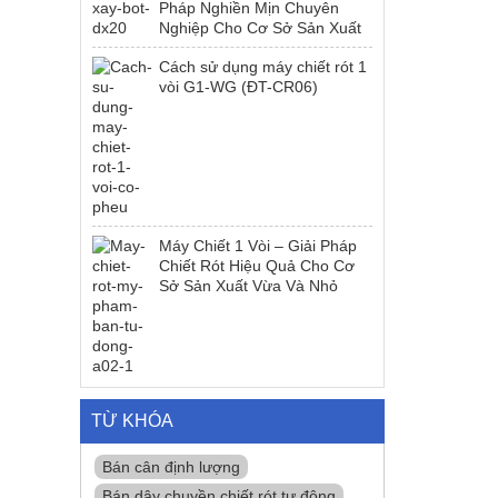
Pháp Nghiền Mịn Chuyên
Nghiệp Cho Cơ Sở Sản Xuất
Cách sử dụng máy chiết rót 1
vòi G1-WG (ĐT-CR06)
Máy Chiết 1 Vòi – Giải Pháp
Chiết Rót Hiệu Quả Cho Cơ
Sở Sản Xuất Vừa Và Nhỏ
TỪ KHÓA
Bán cân định lượng
Bán dây chuyền chiết rót tự động