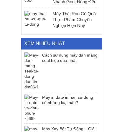
Nhanh Gọn, Đồng Đều
Máy Thái Rau Củ Quả
Thực Phẩm Chuyên
Nghiệp Hiện Nay
XEM NHIỀU NHẤT
Cách sử dụng máy dán màng
seal hiệu quả nhất
Máy in date in hạn sử dụng
có những loại nào?
Máy Xay Bột Tự Động – Giải