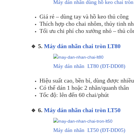
Máy dán nhãn dùng hồ keo chai trò
Giá rẻ – dùng tay và hồ keo thủ công
Thích hợp cho chai nhôm, thủy tinh nh
Tối ưu chi phí cho xưởng nhỏ – thủ cô
🔹 5.
Máy dán nhãn chai tròn LT80
Máy dán nhãn LT80 (ĐT-DD08)
Hiệu suất cao, bền bỉ, dùng được nhiều
Có thể dán 1 hoặc 2 nhãn/quanh thân
Tốc độ: lên đến 60 chai/phút
🔹 6.
Máy dán nhãn chai tròn LT50
Máy dán nhãn LT50 (ĐT-DD05)