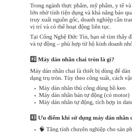
Trong ngành thực phẩm, mỹ phẩm, y tế và 
lớn nhờ tính tiện dụng và khả năng bảo qu
truy xuất nguồn gốc, doanh nghiệp cần tra
vị trí và có thể hoạt động liên tục.
Tại Công Nghệ Đức Tín, bạn sẽ tìm thấy đ
và tự động – phù hợp từ hộ kinh doanh nh
2️⃣ Máy dán nhãn chai tròn là gì?
Máy dán nhãn chai là thiết bị dùng để dá
dạng trụ tròn. Tùy theo công suất, cách v
Máy dán nhãn thủ công dùng hồ keo
Máy dán nhãn bán tự động (có motor)
Máy dán nhãn tự động, tích hợp in date
3️⃣ Ưu điểm khi sử dụng máy dán nhãn c
🧠 Tăng tính chuyên nghiệp cho sản p