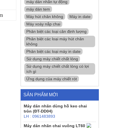
máy dán nhãn tự động
máy dán tem
ềm
Máy hút chân không
Máy in date
Máy xoáy nắp chai
Phân biệt các loại cân định lượng
Phân biệt các loại máy hút chân
không
Phân biệt các loại máy in date
Sử dụng máy chiết chất lỏng
Sử dụng máy chiết chất lỏng có lợi
ích gì
Ứng dụng của máy chiết rót
SẢN PHẨM MỚI
Máy dán nhãn dùng hồ keo chai
tròn (ĐT-DD04)
LH : 0961483893
Máy dán nhãn chai vuông LT60