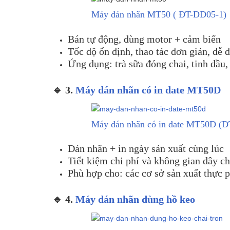
Máy dán nhãn MT50 ( ĐT-DD05-1)
Bán tự động, dùng motor + cảm biến
Tốc độ ổn định, thao tác đơn giản, dễ 
Ứng dụng: trà sữa đóng chai, tinh dầu,
🔹 3.
Máy dán nhãn có in date MT50D
Máy dán nhãn có in date MT50D (
Dán nhãn + in ngày sản xuất cùng lúc
Tiết kiệm chi phí và không gian dây c
Phù hợp cho: các cơ sở sản xuất thự
🔹 4.
Máy dán nhãn dùng hồ keo