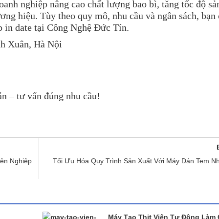
oanh nghiệp nâng cao chất lượng bao bì, tăng tốc độ sả
ơng hiệu. Tùy theo quy mô, nhu cầu và ngân sách, bạn 
 in date tại Công Nghệ Đức Tín.
nh Xuân, Hà Nội
ẵn – tư vấn đúng nhu cầu!
ên Nghiệp
Tối Ưu Hóa Quy Trình Sản Xuất Với Máy Dán Tem N
Máy Tạo Thịt Viên Tự Động Làm