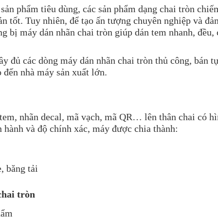
sản phẩm tiêu dùng, các sản phẩm dạng chai tròn chiếm
ản tốt. Tuy nhiên, để tạo ấn tượng chuyên nghiệp và đ
ng bị máy dán nhãn chai tròn giúp dán tem nhanh, đều,
ầy đủ các dòng máy dán nhãn chai tròn thủ công, bán t
ỏ đến nhà máy sản xuất lớn.
n tem, nhãn decal, mã vạch, mã QR… lên thân chai có h
ận hành và độ chính xác, máy được chia thành:
, băng tải
hai tròn
hẩm