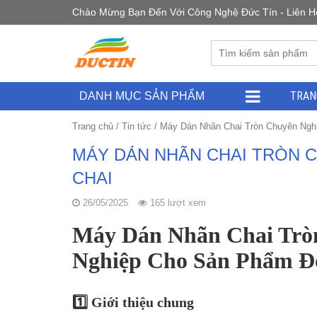
Chào Mừng Bạn Đến Với Công Nghệ Đức Tín - Liên Hệ 
TRAN
DANH MỤC SẢN PHẨM
Trang chủ
/
Tin tức
/
Máy Dán Nhãn Chai Tròn Chuyên Ngh
MÁY DÁN NHÃN CHAI TRÒN 
CHAI
26/05/2025
165 lượt xem
Máy Dán Nhãn Chai Tròn
Nghiệp Cho Sản Phẩm Đ
1️⃣ Giới thiệu chung