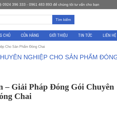
0924 396 333 - 0961 483 893 để chúng tôi tư vấn cho bạn
Tìm kiếm
G CHỦ
CỬA HÀNG
GIỚI THIỆU
TIN TỨC
LIÊN HỆ
iệp Cho Sản Phẩm Đóng Chai
CHUYÊN NGHIỆP CHO SẢN PHẨM ĐÓN
 – Giải Pháp Đóng Gói Chuyên
óng Chai