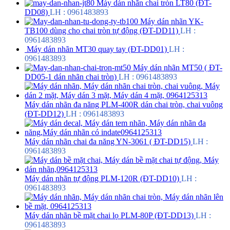
Máy dán nhãn chai tròn LT80 (ĐT-
DD08)
LH : 0961483893
Máy dán nhãn YK-
TB100 dùng cho chai tròn tự động (ĐT-DD11)
LH :
0961483893
Máy dán nhãn MT30 quay tay (ĐT-DD01)
LH :
0961483893
Máy dán nhãn MT50 ( ĐT-
DD05-1 dán nhãn chai tròn)
LH : 0961483893
Máy dán nhãn đa năng PLM-400R dán chai tròn, chai vuông
(ĐT-DD12)
LH : 0961483893
Máy dán nhãn chai đa năng YN-3061 ( ĐT-DD15)
LH :
0961483893
Máy dán nhãn tự động PLM-120R (ĐT-DD10)
LH :
0961483893
Máy dán nhãn bề mặt chai lọ PLM-80P (ĐT-DD13)
LH :
0961483893