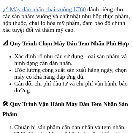
🔗 Máy dán nhãn chai vuông LT60
dành riêng cho
các sản phẩm vuông và chữ nhật như hộp thực phẩm,
hộp thuốc, chai lọ hóa mỹ phẩm, đảm bảo độ chính
xác tuyệt đối và thẩm mỹ cao.
📐 Quy Trình Chọn Máy Dán Tem Nhãn Phù Hợp
Xác định rõ nhu cầu sử dụng, loại sản phẩm và
hình dạng cần dán nhãn.
Ước lượng công suất sản xuất hàng ngày, chọn
máy có khả năng đáp ứng đủ.
Cân đối chi phí đầu tư và chi phí vận hành, bảo
dưỡng.
🛠️ Quy Trình Vận Hành Máy Dán Tem Nhãn Sản
Phẩm
Chuẩn bị sản phẩm cần dán nhãn và tem nhãn.