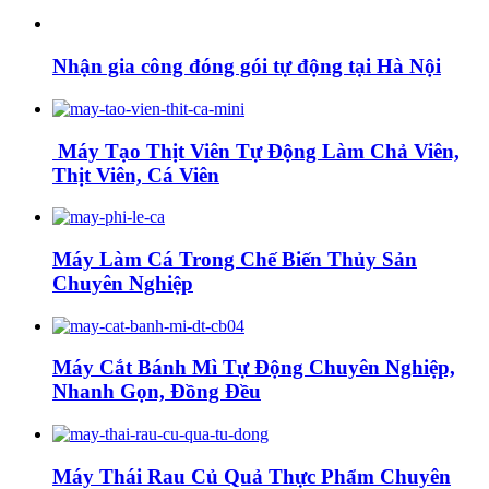
Nhận gia công đóng gói tự động tại Hà Nội
Máy Tạo Thịt Viên Tự Động Làm Chả Viên,
Thịt Viên, Cá Viên
Máy Làm Cá Trong Chế Biến Thủy Sản
Chuyên Nghiệp
Máy Cắt Bánh Mì Tự Động Chuyên Nghiệp,
Nhanh Gọn, Đồng Đều
Máy Thái Rau Củ Quả Thực Phẩm Chuyên