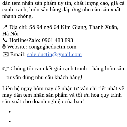
dán tem nhãn sản phẩm uy tín, chất lượng cao, giá cả
cạnh tranh, luôn sẵn hàng đáp ứng nhu cầu sản xuất
nhanh chóng.
📍 Địa chỉ: Số 94 ngõ 64 Kim Giang, Thanh Xuân,
Hà Nội
📞 Hotline/Zalo: 0961 483 893
🌐 Website: congngheductin.com
✉️ Email:
sale.ductin@gmail.com
👉 Chúng tôi cam kết giá cạnh tranh – hàng luôn sẵn
– tư vấn đúng nhu cầu khách hàng!
Liên hệ ngay hôm nay để nhận tư vấn chi tiết nhất về
máy dán tem nhãn sản phẩm và tối ưu hóa quy trình
sản xuất cho doanh nghiệp của bạn!