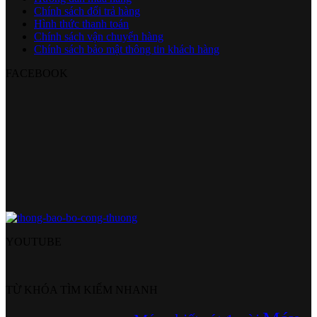
Chính sách đổi trả hàng
Hình thức thanh toán
Chính sách vận chuyển hàng
Chính sách bảo mật thông tin khách hàng
FACEBOOK
YOUTUBE
TỪ KHÓA TÌM KIẾM NHANH