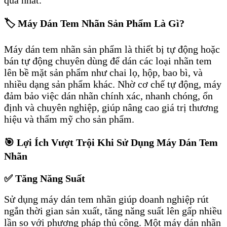
quả nhất.
🏷️ Máy Dán Tem Nhãn Sản Phẩm Là Gì?
Máy dán tem nhãn sản phẩm là thiết bị tự động hoặc
bán tự động chuyên dùng để dán các loại nhãn tem
lên bề mặt sản phẩm như chai lọ, hộp, bao bì, và
nhiều dạng sản phẩm khác. Nhờ cơ chế tự động, máy
đảm bảo việc dán nhãn chính xác, nhanh chóng, ổn
định và chuyên nghiệp, giúp nâng cao giá trị thương
hiệu và thẩm mỹ cho sản phẩm.
🎯 Lợi Ích Vượt Trội Khi Sử Dụng Máy Dán Tem
Nhãn
✅ Tăng Năng Suất
Sử dụng máy dán tem nhãn giúp doanh nghiệp rút
ngắn thời gian sản xuất, tăng năng suất lên gấp nhiều
lần so với phương pháp thủ công. Một máy dán nhãn