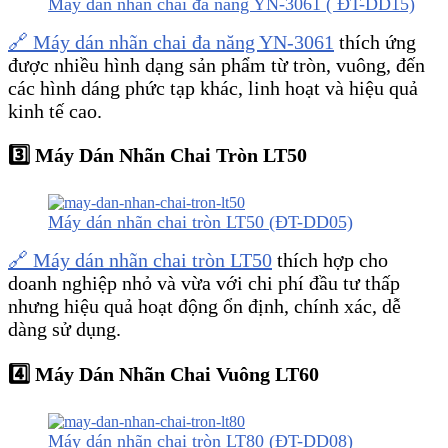
Máy dán nhãn chai đa năng YN-3061 ( ĐT-DD15)
🔗 Máy dán nhãn chai đa năng YN-3061
thích ứng
được nhiều hình dạng sản phẩm từ tròn, vuông, đến
các hình dáng phức tạp khác, linh hoạt và hiệu quả
kinh tế cao.
3️⃣ Máy Dán Nhãn Chai Tròn LT50
Máy dán nhãn chai tròn LT50 (ĐT-DD05)
🔗 Máy dán nhãn chai tròn LT50
thích hợp cho
doanh nghiệp nhỏ và vừa với chi phí đầu tư thấp
nhưng hiệu quả hoạt động ổn định, chính xác, dễ
dàng sử dụng.
4️⃣ Máy Dán Nhãn Chai Vuông LT60
Máy dán nhãn chai tròn LT80 (ĐT-DD08)