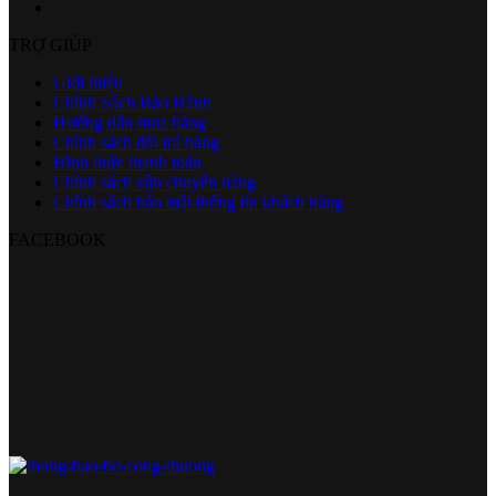
TRỢ GIÚP
Giới thiệu
Chính Sách Bảo Hành
Hướng dẫn mua hàng
Chính sách đổi trả hàng
Hình thức thanh toán
Chính sách vận chuyển hàng
Chính sách bảo mật thông tin khách hàng
FACEBOOK