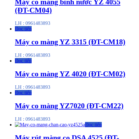
Máy co màng bình nước YZ 4055
(ĐT-CM04)
LH : 0961483893
Đọc tiếp
Máy co màng YZ 3315 (ĐT-CM18)
LH : 0961483893
Đọc tiếp
Máy co màng YZ 4020 (ĐT-CM02)
LH : 0961483893
Đọc tiếp
Máy co màng YZ7020 (ĐT-CM22)
LH : 0961483893
Đọc tiếp
Máy rút màng co DSA 4525 (ĐT-