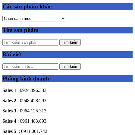
Các sản phẩm khác
Tìm sản phẩm
Tìm kiếm
Bài viết
Tìm kiếm
Phòng kinh doanh:
Sales 1
: 0924.396.333
Sales 2
: 0948.458.593
Sales 3
: 0964.125.313
Sales 4
: 0961.483.893
Sales 5
: 0911.001.742