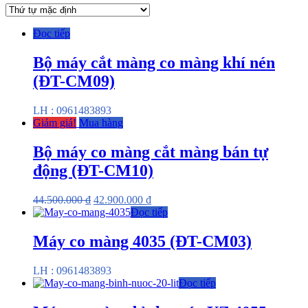
Đọc tiếp
Bộ máy cắt màng co màng khí nén
(ĐT-CM09)
LH : 0961483893
Giảm giá!
Mua hàng
Bộ máy co màng cắt màng bán tự
động (ĐT-CM10)
44.500.000
₫
42.900.000
₫
Đọc tiếp
Máy co màng 4035 (ĐT-CM03)
LH : 0961483893
Đọc tiếp