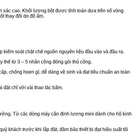
 xác cao. Khối lượng bột được tính toán dựa trên số vòng
ột thay đổi do độ ẩm.
p kiểm soát chặt chẽ nguồn nguyên liệu đầu vào và đầu ra.
ay thế từ 3 – 5 nhân công đóng gói thủ công.
ấp, chống hoen gỉ, dễ dàng vệ sinh và đạt tiêu chuẩn an toàn
 đặt chỉ với vài thao tác bấm.
 xưởng. Từ các dòng máy cân định lượng mini dành cho hộ kinh
ý khách trước khi lắp đặt, đảm bảo thiết bị đạt hiệu suất tối