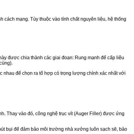
nh cách mạng. Tùy thuộc vào tính chất nguyên liệu, hệ thống
này được chia thành các giai đoạn: Rung mạnh để cấp liệu
cùng).
 nhau để chọn ra tổ hợp có trọng lượng chính xác nhất với
. Thay vào đó, công nghệ trục vít (Auger Filler) được ứng
 hút bụi để đảm bảo môi trường nhà xưởng luôn sạch sẽ, bảo