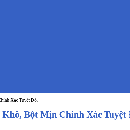
Chính Xác Tuyệt Đối
 Khô, Bột Mịn Chính Xác Tuyệt 