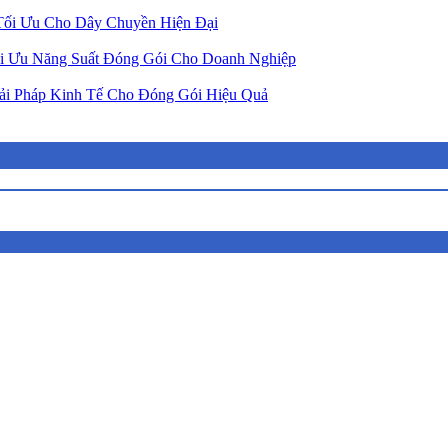
ối Ưu Cho Dây Chuyền Hiện Đại
i Ưu Năng Suất Đóng Gói Cho Doanh Nghiệp
ải Pháp Kinh Tế Cho Đóng Gói Hiệu Quả