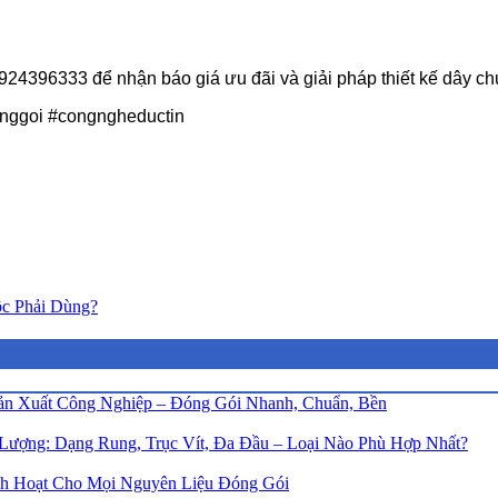
924396333 để nhận báo giá ưu đãi và giải pháp thiết kế dây c
nggoi #congngheductin
c Phải Dùng?
n Xuất Công Nghiệp – Đóng Gói Nhanh, Chuẩn, Bền
Lượng: Dạng Rung, Trục Vít, Đa Đầu – Loại Nào Phù Hợp Nhất?
h Hoạt Cho Mọi Nguyên Liệu Đóng Gói