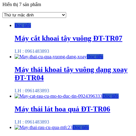
Hiển thị 7 sản phẩm
Đọc tiếp
Máy cắt khoai tây vuông ĐT-TR07
LH : 0961483893
Đọc tiếp
Máy thái khoai tây vuông dạng xoay
ĐT-TR04
LH : 0961483893
Đọc tiếp
Máy thái lát hoa quả ĐT-TR06
LH : 0961483893
Đọc tiếp