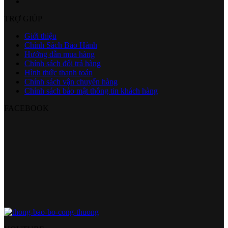
TRỢ GIÚP
Giới thiệu
Chính Sách Bảo Hành
Hướng dẫn mua hàng
Chính sách đổi trả hàng
Hình thức thanh toán
Chính sách vận chuyển hàng
Chính sách bảo mật thông tin khách hàng
FACEBOOK