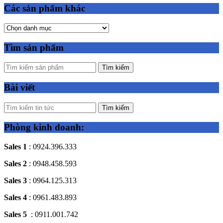
Các sản phẩm khác
Tìm sản phẩm
Tìm kiếm
Bài viết
Tìm kiếm
Phòng kinh doanh:
Sales 1
: 0924.396.333
Sales 2
: 0948.458.593
Sales 3
: 0964.125.313
Sales 4
: 0961.483.893
Sales 5
: 0911.001.742