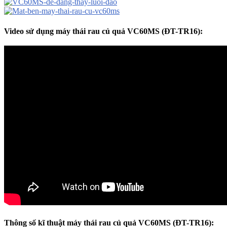
Video sử dụng
máy thái rau củ quả VC60MS (ĐT-TR16):
Thông số kĩ thuật máy thái rau củ quả VC60MS (ĐT-TR16):