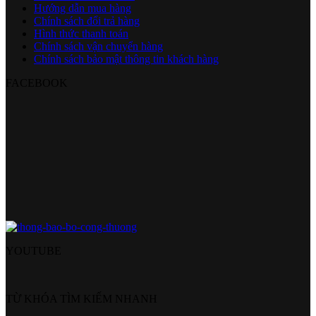
Hướng dẫn mua hàng
Chính sách đổi trả hàng
Hình thức thanh toán
Chính sách vận chuyển hàng
Chính sách bảo mật thông tin khách hàng
FACEBOOK
YOUTUBE
TỪ KHÓA TÌM KIẾM NHANH