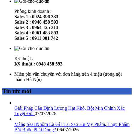
Phòng kinh doanh :
Sales 1 : 0924 396 333
Sales 2 : 0948 458 593
Sales 3 : 0964 125 313
Sales 4 : 0961 483 893
Sales 5 : 0911 001 742
Kỹ thuật :
Kỹ thuật : 0948 458 593
Miễn phí vận chuyển với đơn hàng trên 4 triệu (trong nội
thành Hà Nội)
Tin tức mới
Giải Pháp Cân Định Lượng Hạt Khô, Bột Mịn Chính Xác
Tuyệt Đối
07/07/2026
Màng Seal Nhôm Là Gì? Tại Sao Hũ Mỹ Phẩm, Thực Phẩm
Bắt Buộc Phải Dùng?
06/07/2026