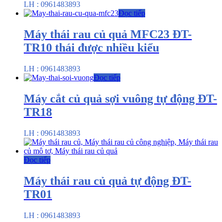
LH : 0961483893
Đọc tiếp
Máy thái rau củ quả MFC23 ĐT-
TR10 thái được nhiều kiểu
LH : 0961483893
Đọc tiếp
Máy cắt củ quả sợi vuông tự động ĐT-
TR18
LH : 0961483893
Đọc tiếp
Máy thái rau củ quả tự động ĐT-
TR01
LH : 0961483893