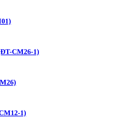
M01)
 (ĐT-CM26-1)
CM26)
-CM12-1)