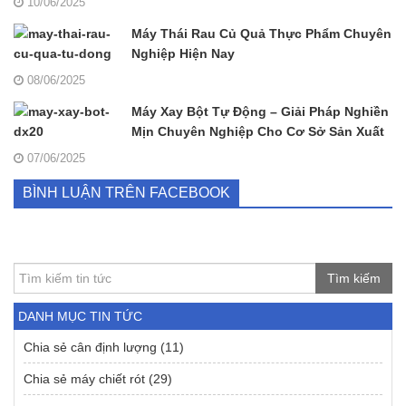
10/06/2025
Máy Thái Rau Củ Quả Thực Phẩm Chuyên
Nghiệp Hiện Nay
08/06/2025
Máy Xay Bột Tự Động – Giải Pháp Nghiền
Mịn Chuyên Nghiệp Cho Cơ Sở Sản Xuất
07/06/2025
BÌNH LUẬN TRÊN FACEBOOK
Tìm kiếm
DANH MỤC TIN TỨC
Chia sẻ cân định lượng
(11)
Chia sẻ máy chiết rót
(29)