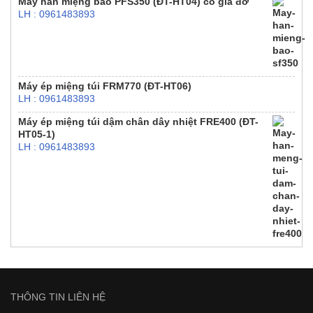
Máy hàn miệng bao PFS350 (ĐT-HT04) có giá đỡ
LH : 0961483893
Máy ép miệng túi FRM770 (ĐT-HT06)
LH : 0961483893
Máy ép miệng túi dậm chân dây nhiệt FRE400 (ĐT-
HT05-1)
LH : 0961483893
THÔNG TIN LIÊN HỆ