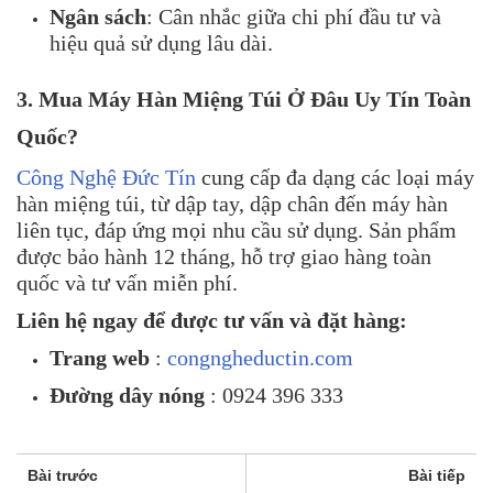
Ngân sách
:
Cân nhắc giữa chi phí đầu tư và
hiệu quả sử dụng lâu dài.
3. Mua Máy Hàn Miệng Túi Ở Đâu Uy Tín Toàn
Quốc?
Công Nghệ Đức Tín
cung cấp đa dạng các loại máy
hàn miệng túi, từ dập tay, dập chân đến máy hàn
liên tục, đáp ứng mọi nhu cầu sử dụng.
Sản phẩm
được bảo hành 12 tháng, hỗ trợ giao hàng toàn
quốc và tư vấn miễn phí.
Liên hệ ngay để được tư vấn và đặt hàng:
Trang web
:
congngheductin.com
Đường dây nóng
: 0924 396 333
Bài trước
Bài tiếp