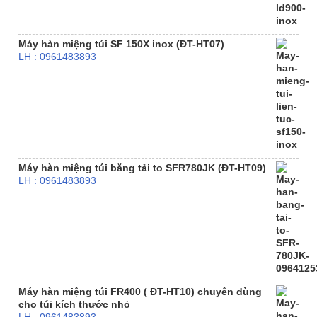
Máy hàn miệng túi SF 150X inox (ĐT-HT07)
LH : 0961483893
Máy hàn miệng túi băng tải to SFR780JK (ĐT-HT09)
LH : 0961483893
Máy hàn miệng túi FR400 ( ĐT-HT10) chuyên dùng
cho túi kích thước nhỏ