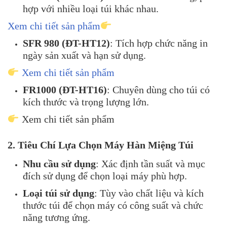
hợp với nhiều loại túi khác nhau.
​
Xem chi tiết sản phẩm
SFR 980 (ĐT-HT12)
:
Tích hợp chức năng in
ngày sản xuất và hạn sử dụng.
Xem chi tiết sản phẩm
FR1000 (ĐT-HT16)
:
Chuyên dùng cho túi có
kích thước và trọng lượng lớn.
​
Xem chi tiết sản phẩm
2. Tiêu Chí Lựa Chọn Máy Hàn Miệng Túi
Nhu cầu sử dụng
:
Xác định tần suất và mục
đích sử dụng để chọn loại máy phù hợp.
Loại túi sử dụng
:
Tùy vào chất liệu và kích
thước túi để chọn máy có công suất và chức
năng tương ứng.