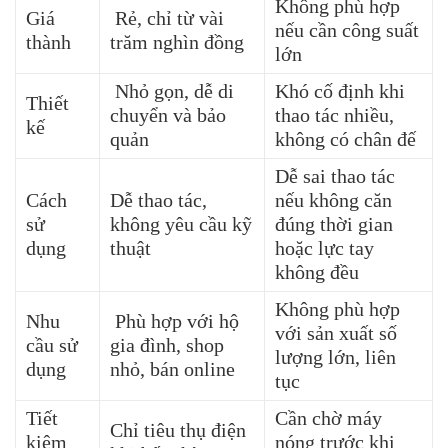
Không phù hợp
Giá
Rẻ, chỉ từ vài
nếu cần công suất
thành
trăm nghìn đồng
lớn
Nhỏ gọn, dễ di
Khó cố định khi
Thiết
chuyển và bảo
thao tác nhiều,
kế
quản
không có chân đế
Dễ sai thao tác
Cách
Dễ thao tác,
nếu không căn
sử
không yêu cầu kỹ
đúng thời gian
dụng
thuật
hoặc lực tay
không đều
Không phù hợp
Nhu
Phù hợp với hộ
với sản xuất số
cầu sử
gia đình, shop
lượng lớn, liên
dụng
nhỏ, bán online
tục
Tiết
Cần chờ máy
Chỉ tiêu thụ điện
kiệm
nóng trước khi