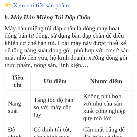
Xem chi tiết sản phẩm
b. Máy Hàn Miệng Túi Dập Chân
Máy hàn miệng túi dập chân là dòng máy hoạt
động bán tự động, sử dụng bàn đạp chân để điều
khiển cơ chế hàn túi. Loại máy này được thiết kế
để tăng năng suất đóng gói, phù hợp với cơ sở sản
xuất nhỏ đến vừa, hộ kinh doanh, xưởng đóng gói
thực phẩm, nông sản, linh kiện,…
Tiêu
Ưu điểm
Nhược điểm
chí
Không phù hợp
Tăng tốc độ hàn
Năng
với nhu cầu sản
so với máy dập
suất
xuất công nghiệp
tay
quy mô lớn
Độ
Cố định túi tốt,
Cần mặt bằng để
chính
căn chỉnh mép
đặt máy và thao