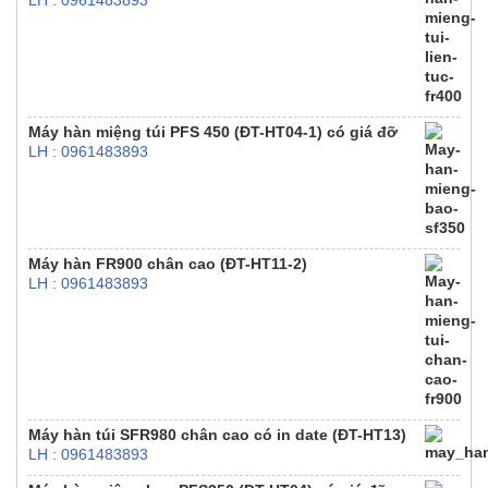
LH : 0961483893
Máy hàn miệng túi PFS 450 (ĐT-HT04-1) có giá đỡ
LH : 0961483893
Máy hàn FR900 chân cao (ĐT-HT11-2)
LH : 0961483893
Máy hàn túi SFR980 chân cao có in date (ĐT-HT13)
LH : 0961483893