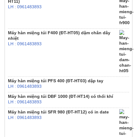
HT11)
LH : 0961483893
Máy hàn miệng túi F400 (ĐT-HT05) dậm chân dây
nhiệt
LH : 0961483893
Máy hàn miệng túi PFS 400 (ĐT-HT03) dập tay
LH : 0961483893
Máy hàn miệng túi DBF 1000 (ĐT-HT14) có thổi khí
LH : 0961483893
Máy hàn miệng túi SFR 980 (ĐT-HT12) có in date
LH : 0961483893