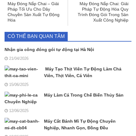
Máy Đóng Nắp Chai – Giải
Máy Đóng Nắp Chai: Giải
Pháp Tối Ưu Cho Dây
Pháp Tự Động Hóa Quy
Chuyền Sản Xuất Tự Động
Trình Đóng Gói Trong Sản
Hóa
Xuất Công Nghiệp
CÓ THỂ BẠN QUAN TÂM
Nhận gia công đóng gói tự động tại Hà Nội
21/04/2026
Máy Tạo Thịt Viên Tự Động Làm Chả
Viên, Thịt Viên, Cá Viên
15/06/2025
Máy Làm Cá Trong Chế Biến Thủy Sản
Chuyên Nghiệp
12/06/2025
Máy Cắt Bánh Mì Tự Động Chuyên
Nghiệp, Nhanh Gọn, Đồng Đều