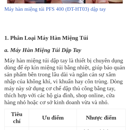
Máy hàn miệng túi PFS 400 (ĐT-HT03) dập tay
1. Phân Loại Máy Hàn Miệng Túi
a. Máy Hàn Miệng Túi Dập Tay
Máy hàn miệng túi dập tay là thiết bị chuyên dụng
dùng để ép kín miệng túi bằng nhiệt, giúp bảo quản
sản phẩm bên trong lâu dài và ngăn cản sự xâm
nhập của không khí, vi khuẩn hay côn trùng.
Dòng
máy này sử dụng cơ chế dập thủ công bằng tay,
thích hợp với các hộ gia đình, shop online, cửa
hàng nhỏ hoặc cơ sở kinh doanh vừa và nhỏ.
Tiêu
Ưu điểm
Nhược điểm
chí