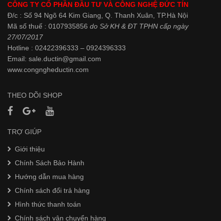
CÔNG TY CỔ PHẦN ĐẦU TƯ VÀ CÔNG NGHỆ ĐỨC TÍN
Đ/c : Số 94 Ngõ 64 Kim Giang, Q. Thanh Xuân, TP.Hà Nội
Mã số thuế : 0107935856
do Sở KH & ĐT TPHN cấp ngày
27/07/2017
Hotline : 02422396333 – 0924396333
Email: sale.ductin@gmail.com
www.
congngheductin.com
THEO DÕI SHOP
TRỢ GIÚP
Giới thiệu
Chính Sách Bảo Hành
Hướng dẫn mua hàng
Chính sách đổi trả hàng
Hình thức thanh toán
Chính sách vận chuyển hàng