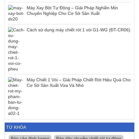
Máy Xay Bột Tự Động – Giải Pháp Nghiền Mịn
Chuyên Nghiệp Cho Cơ Sở Sản Xuất
Cách sử dụng máy chiết rót 1 vòi G1-WG (ĐT-CR06)
Máy Chiết 1 Vòi – Giải Pháp Chiết Rót Hiệu Quả Cho
Cơ Sở Sản Xuất Vừa Và Nhỏ
TỪ KHÓA
Bán cân định lượng
Bán dây chuyền chiết rót tự động