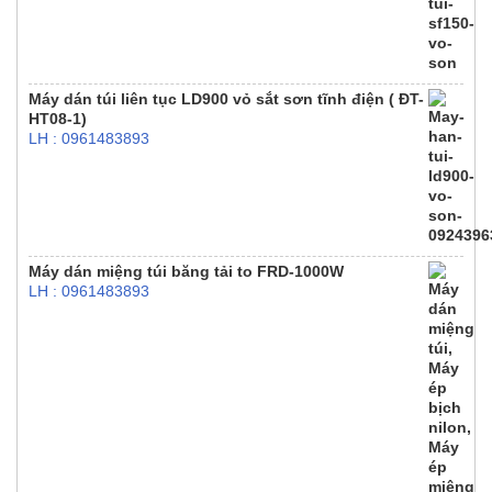
Máy dán túi liên tục LD900 vỏ sắt sơn tĩnh điện ( ĐT-
HT08-1)
LH : 0961483893
Máy dán miệng túi băng tải to FRD-1000W
LH : 0961483893