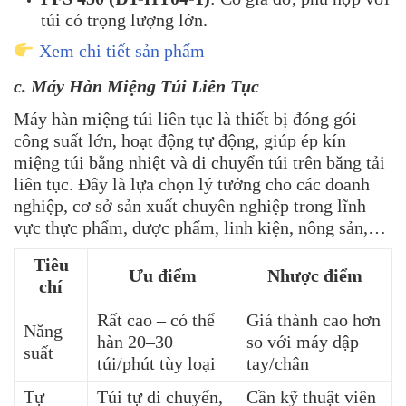
túi có trọng lượng lớn.
​
Xem chi tiết sản phẩm
c. Máy Hàn Miệng Túi Liên Tục
Máy hàn miệng túi liên tục là thiết bị đóng gói
công suất lớn, hoạt động tự động, giúp ép kín
miệng túi bằng nhiệt và di chuyển túi trên băng tải
liên tục. Đây là lựa chọn lý tưởng cho các doanh
nghiệp, cơ sở sản xuất chuyên nghiệp trong lĩnh
vực thực phẩm, dược phẩm, linh kiện, nông sản,…
Tiêu
Ưu điểm
Nhược điểm
chí
Rất cao – có thể
Giá thành cao hơn
Năng
hàn 20–30
so với máy dập
suất
túi/phút tùy loại
tay/chân
Tự
Túi tự di chuyển,
Cần kỹ thuật viên