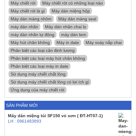
Máy chiết rót
Máy chiết rót có những loại nào
Máy chiết rót là gì
Máy dán miệng hộp
Máy dán màng nhôm
Máy dán màng seal
máy dán nhãn
Máy dán nhãn chai lọ
máy dán nhãn tự động
máy dán tem
Máy hút chân không
Máy in date
Máy xoáy nắp chai
Phân biệt các loại cân định lượng
Phân biệt các loại máy hút chân không
Phân biệt các loại máy in date
Sử dụng máy chiết chất lỏng
Sử dụng máy chiết chất lỏng có lợi ích gì
Ứng dụng của máy chiết rót
SẢN PHẨM MỚI
Máy dán miệng túi SF150 vỏ sơn ( ĐT-HT07-1)
LH : 0961483893