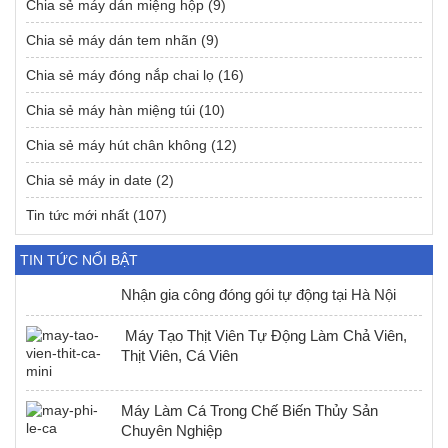
Chia sẻ máy dán miệng hộp
(9)
Chia sẻ máy dán tem nhãn
(9)
Chia sẻ máy đóng nắp chai lọ
(16)
Chia sẻ máy hàn miệng túi
(10)
Chia sẻ máy hút chân không
(12)
Chia sẻ máy in date
(2)
Tin tức mới nhất
(107)
TIN TỨC NỔI BẬT
Nhận gia công đóng gói tự động tại Hà Nội
Máy Tạo Thịt Viên Tự Động Làm Chả Viên,
Thịt Viên, Cá Viên
Máy Làm Cá Trong Chế Biến Thủy Sản
Chuyên Nghiệp