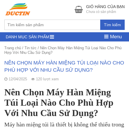
GIỎ HÀNG CỦA BẠN
Chưa có sản phẩm
Tìm kiếm
Menu
DANH MỤC SẢN PHẨM
Trang chủ
/
Tin tức
/
Nên Chọn Máy Hàn Miệng Túi Loại Nào Cho Phù
Hợp Với Nhu Cầu Sử Dụng?
NÊN CHỌN MÁY HÀN MIỆNG TÚI LOẠI NÀO CHO
PHÙ HỢP VỚI NHU CẦU SỬ DỤNG?
12/04/2025
120 lượt xem
Nên Chọn Máy Hàn Miệng
Túi Loại Nào Cho Phù Hợp
Với Nhu Cầu Sử Dụng?
Máy hàn miệng túi là thiết bị không thể thiếu trong