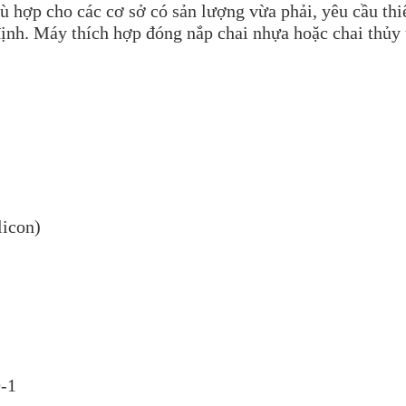
ù hợp cho các cơ sở có sản lượng vừa phải, yêu cầu thiế
ịnh. Máy thích hợp đóng nắp chai nhựa hoặc chai thủy 
licon)
9-1