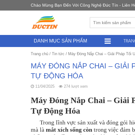
Chào Mừng Bạn Đến Với Công Nghệ Đức Tín - Liên Hệ 
TRAN
DANH MỤC SẢN PHẨM
Trang chủ
/
Tin tức
/
Máy Đóng Nắp Chai – Giải Pháp Tối
MÁY ĐÓNG NẮP CHAI – GIẢI
TỰ ĐỘNG HÓA
11/04/2025
274 lượt xem
Máy Đóng Nắp Chai – Giải 
Tự Động Hóa
Trong lĩnh vực sản xuất và đóng gói hi
mà là
mắt xích sống còn
trong việc đảm bả