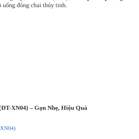
ồ uống đóng chai thủy tinh.
(ĐT-XN04) – Gọn Nhẹ, Hiệu Quả
-XN04)