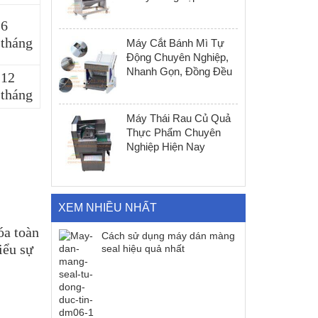
6
tháng
Máy Cắt Bánh Mì Tự
Động Chuyên Nghiệp,
Nhanh Gọn, Đồng Đều
12
tháng
Máy Thái Rau Củ Quả
Thực Phẩm Chuyên
Nghiệp Hiện Nay
XEM NHIỀU NHẤT
óa toàn
Cách sử dụng máy dán màng
iểu sự
seal hiệu quả nhất