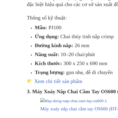
đặc biệt hiệu quả cho các cơ sở sản xuất đ
Thông số kỹ thuật:
Mẫu:
PJ100
Ứng dụng:
Chai thủy tinh nắp crimp
Đường kính nắp:
26 mm
Năng suất:
10–20 chai/phút
Kích thước:
300 x 250 x 690 mm
Trọng lượng:
gọn nhẹ, dễ di chuyển
Xem chi tiết sản phẩm
3. Máy Xoáy Nắp Chai Cầm Tay OS600 
Máy xoáy nắp chai cầm tay OS600 (ĐT