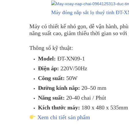
Máy đóng nắp sắt lọ thuỷ tinh ĐT-
Máy có thiết kế nhỏ gọn, dễ vận hành, phù
năng suất cao, giảm thiểu thời gian so vớ
Thông số kỹ thuật:
Model:
ĐT-XN09-1
Điện áp:
220V/50Hz
Công suất:
50W
Đường kính nắp:
20–50 mm
Năng suất:
20-40 chai / Phút
Kích thước máy:
180 x 480 x 535mm
Xem chi tiết sản phẩm