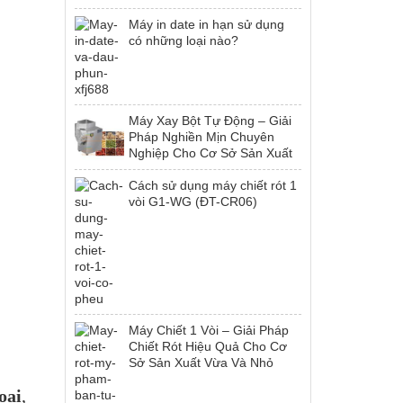
Máy in date in hạn sử dụng
có những loại nào?
Máy Xay Bột Tự Động – Giải
Pháp Nghiền Mịn Chuyên
Nghiệp Cho Cơ Sở Sản Xuất
Cách sử dụng máy chiết rót 1
vòi G1-WG (ĐT-CR06)
Máy Chiết 1 Vòi – Giải Pháp
Chiết Rót Hiệu Quả Cho Cơ
Sở Sản Xuất Vừa Và Nhỏ
oại
,