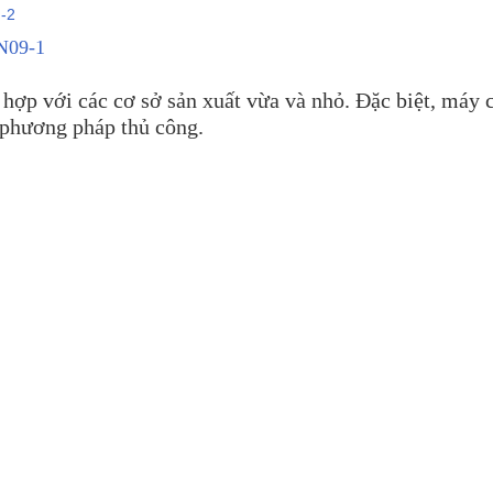
XN09-1
 hợp với các cơ sở sản xuất vừa và nhỏ.
Đặc biệt, máy 
i phương pháp thủ công
.