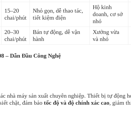
Hộ kinh
15–20
Nhỏ gọn, dễ thao tác,
doanh, cơ sở
chai/phút
tiết kiệm điện
nhỏ
20–30
Bán tự động, dễ vận
Xưởng vừa
chai/phút
hành
và nhỏ
08 – Dẫn Đầu Công Nghệ
ác nhà máy sản xuất chuyên nghiệp. Thiết bị tự động h
 siết chặt, đảm bảo
tốc độ và độ chính xác cao
, giảm th