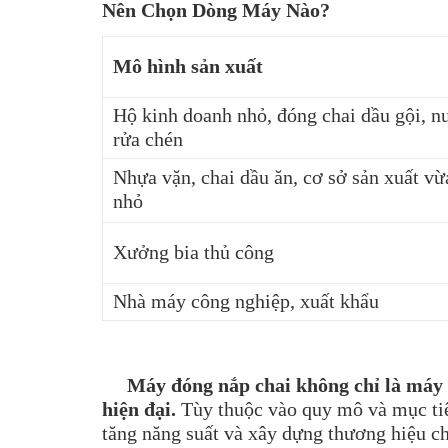
Nên Chọn Dòng Máy Nào?
Mô hình sản xuất
Hộ kinh doanh nhỏ, đóng chai dầu gội, n
rửa chén
Nhựa vặn, chai dầu ăn,
cơ sở sản xuất vừ
nhỏ
Xưởng bia thủ công
Nhà máy công nghiệp, xuất khẩu
Máy đóng nắp chai không chỉ là máy mó
hiện đại.
Tùy thuộc vào quy mô và mục tiêu
tăng năng suất và xây dựng thương hiệu c