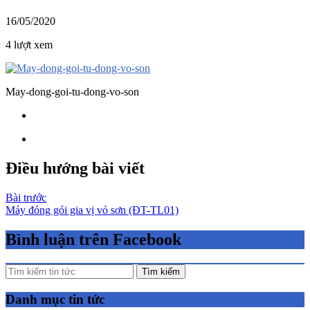
16/05/2020
4 lượt xem
May-dong-goi-tu-dong-vo-son
Điều hướng bài viết
Bài trước
Máy đóng gói gia vị vỏ sơn (ĐT-TL01)
Bình luận trên Facebook
Tìm kiếm
Danh mục tin tức