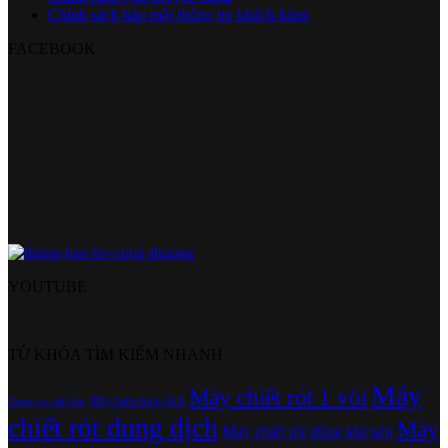
Chính sách bảo mật thông tin khách hàng
FACEBOOK
YOUTUBE
TỪ KHÓA TÌM KIẾM NHANH
Máy
Máy chiết rót 1 vòi
Máy bơm dung dịch
Dụng cụ xiết đai
chiết rót dung dịch
Máy
Máy chiết rót dùng khí nén