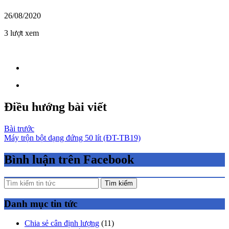
26/08/2020
3 lượt xem
Điều hướng bài viết
Bài trước
Máy trộn bột dạng đứng 50 lít (ĐT-TB19)
Bình luận trên Facebook
Tìm kiếm
Danh mục tin tức
Chia sẻ cân định lượng
(11)