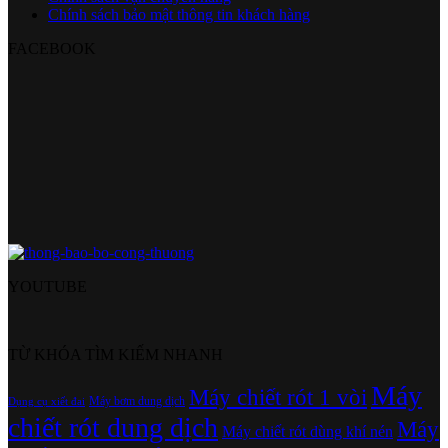
Chính sách bảo mật thông tin khách hàng
FACEBOOK
YOUTUBE
TỪ KHÓA TÌM KIẾM NHANH
Máy
Máy chiết rót 1 vòi
Máy bơm dung dịch
Dụng cụ xiết đai
chiết rót dung dịch
Máy
Máy chiết rót dùng khí nén