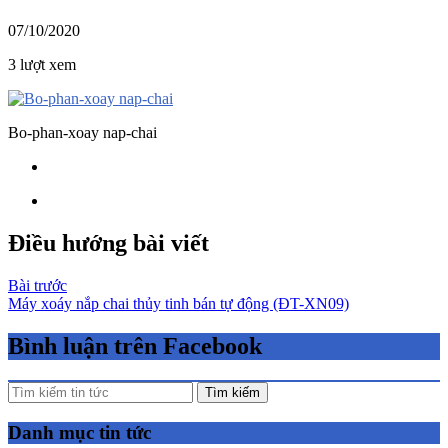
07/10/2020
3 lượt xem
Bo-phan-xoay nap-chai
Điều hướng bài viết
Bài trước
Máy xoáy nắp chai thủy tinh bán tự động (ĐT-XN09)
Bình luận trên Facebook
Tìm kiếm
Danh mục tin tức