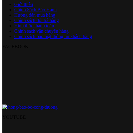
Giới thiệu
Chính Sách Bảo Hành
Hướng dẫn mua hàng
Chính sách đổi trả hàng
Hình thức thanh toán
Chính sách vận chuyển hàng
Chính sách bảo mật thông tin khách hàng
FACEBOOK
YOUTUBE