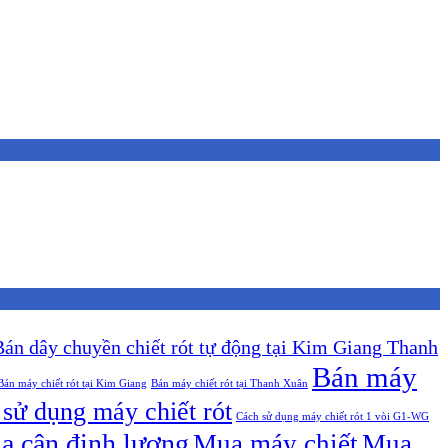
Bán dây chuyền chiết rót tự động tại Kim Giang Thanh
Bán máy
Bán máy chiết rót tại Kim Giang
Bán máy chiết rót tại Thanh Xuân
sử dụng máy chiết rót
Cách sử dụng máy chiết rót 1 vòi G1-WG
a cân định lượng
Mua máy chiết
Mua