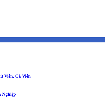
t Viên, Cá Viên
 Nghiệp