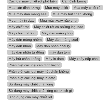
Các loại máy chiết rót phổ biến
Cân định lượng
Mua cân định lượng
Mua máy chiết
Mua máy chiết rót
Mua máy dán màng seal
Mua máy hút chân không
Mua máy in date
Mua máy xoáy nắp chai
Máy chiết rót
Máy chiết rót có những loại nào
Máy chiết rót là gì
Máy dán miệng hộp
Máy dán màng nhôm
Máy dán màng seal
máy dán nhãn
Máy dán nhãn chai lọ
máy dán nhãn tự động
máy dán tem
Máy hút chân không
Máy in date
Máy xoáy nắp chai
Phân biệt các loại cân định lượng
Phân biệt các loại máy hút chân không
Phân biệt các loại máy in date
Sử dụng máy chiết chất lỏng
Sử dụng máy chiết chất lỏng có lợi ích gì
Ứng dụng của máy chiết rót