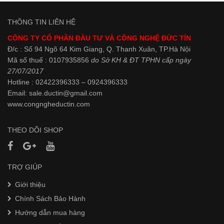
THÔNG TIN LIÊN HỆ
CÔNG TY CỔ PHẦN ĐẦU TƯ VÀ CÔNG NGHỆ ĐỨC TÍN
Đ/c : Số 94 Ngõ 64 Kim Giang, Q. Thanh Xuân, TP.Hà Nội
Mã số thuế : 0107935856
do Sở KH & ĐT TPHN cấp ngày
27/07/2017
Hotline : 02422396333 – 0924396333
Email: sale.ductin@gmail.com
www.
congngheductin.com
THEO DÕI SHOP
TRỢ GIÚP
Giới thiệu
Chính Sách Bảo Hành
Hướng dẫn mua hàng