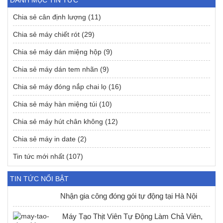
Chia sẻ cân định lượng
(11)
Chia sẻ máy chiết rót
(29)
Chia sẻ máy dán miệng hộp
(9)
Chia sẻ máy dán tem nhãn
(9)
Chia sẻ máy đóng nắp chai lọ
(16)
Chia sẻ máy hàn miệng túi
(10)
Chia sẻ máy hút chân không
(12)
Chia sẻ máy in date
(2)
Tin tức mới nhất
(107)
TIN TỨC NỔI BẬT
Nhận gia công đóng gói tự động tại Hà Nội
Máy Tạo Thịt Viên Tự Động Làm Chả Viên,