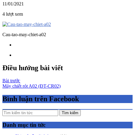
11/01/2021
4 lượt xem
Cau-tao-may-chiet-a02
Điều hướng bài viết
Bài trước
Máy chiết rót A02 (ĐT-CR02)
Bình luận trên Facebook
Tìm kiếm
Danh mục tin tức