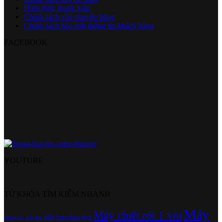
Hình thức thanh toán
Chính sách vận chuyển hàng
Chính sách bảo mật thông tin khách hàng
FACEBOOK
YOUTUBE
TỪ KHÓA TÌM KIẾM NHANH
Máy
Máy chiết rót 1 vòi
Máy bơm dung dịch
Dụng cụ xiết đai