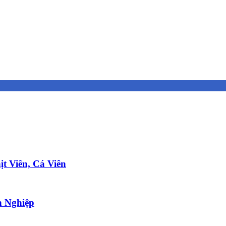
t Viên, Cá Viên
 Nghiệp