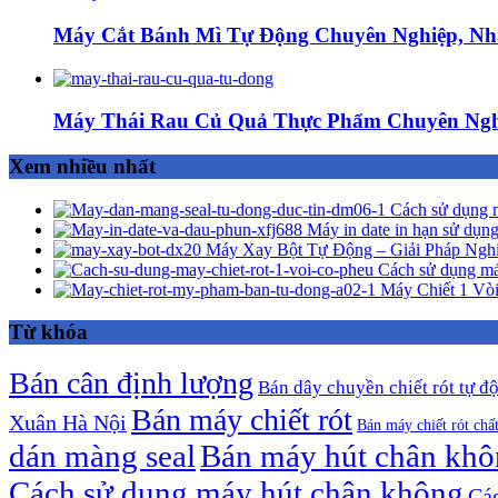
Máy Cắt Bánh Mì Tự Động Chuyên Nghiệp, Nh
Máy Thái Rau Củ Quả Thực Phẩm Chuyên Ngh
Xem nhiều nhất
Cách sử dụng m
Máy in date in hạn sử dụng
Máy Xay Bột Tự Động – Giải Pháp Ngh
Cách sử dụng má
Máy Chiết 1 Vòi
Từ khóa
Bán cân định lượng
Bán dây chuyền chiết rót tự đ
Bán máy chiết rót
Xuân Hà Nội
Bán máy chiết rót chấ
dán màng seal
Bán máy hút chân kh
Cách sử dụng máy hút chân không
Các