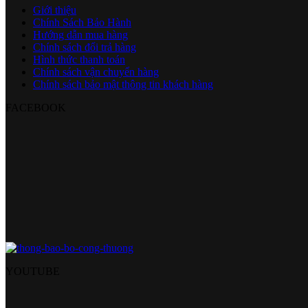
Giới thiệu
Chính Sách Bảo Hành
Hướng dẫn mua hàng
Chính sách đổi trả hàng
Hình thức thanh toán
Chính sách vận chuyển hàng
Chính sách bảo mật thông tin khách hàng
FACEBOOK
YOUTUBE