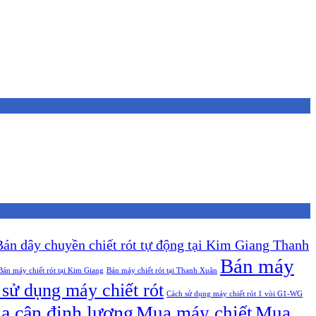
Bán dây chuyền chiết rót tự động tại Kim Giang Thanh
Bán máy
Bán máy chiết rót tại Kim Giang
Bán máy chiết rót tại Thanh Xuân
sử dụng máy chiết rót
Cách sử dụng máy chiết rót 1 vòi G1-WG
a cân định lượng
Mua máy chiết
Mua