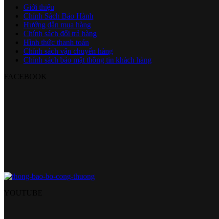
Giới thiệu
Chính Sách Bảo Hành
Hướng dẫn mua hàng
Chính sách đổi trả hàng
Hình thức thanh toán
Chính sách vận chuyển hàng
Chính sách bảo mật thông tin khách hàng
FACEBOOK
YOUTUBE