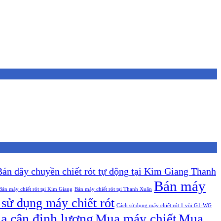
Bán dây chuyền chiết rót tự động tại Kim Giang Thanh
Bán máy
Bán máy chiết rót tại Kim Giang
Bán máy chiết rót tại Thanh Xuân
sử dụng máy chiết rót
Cách sử dụng máy chiết rót 1 vòi G1-WG
a cân định lượng
Mua máy chiết
Mua