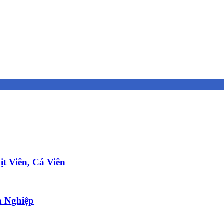
t Viên, Cá Viên
 Nghiệp