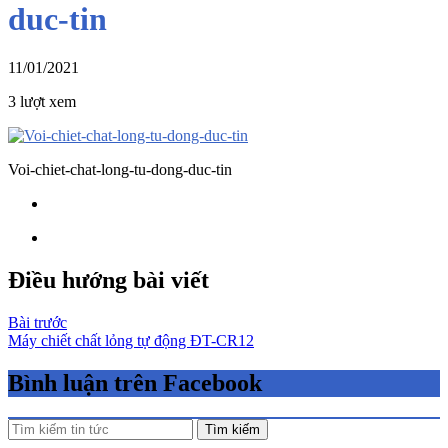
duc-tin
11/01/2021
3 lượt xem
Voi-chiet-chat-long-tu-dong-duc-tin
Điều hướng bài viết
Bài trước
Máy chiết chất lỏng tự động ĐT-CR12
Bình luận trên Facebook
Tìm kiếm