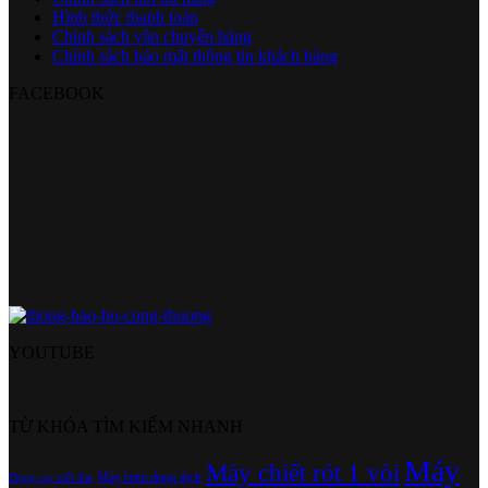
Hình thức thanh toán
Chính sách vận chuyển hàng
Chính sách bảo mật thông tin khách hàng
FACEBOOK
YOUTUBE
TỪ KHÓA TÌM KIẾM NHANH
Máy
Máy chiết rót 1 vòi
Máy bơm dung dịch
Dụng cụ xiết đai