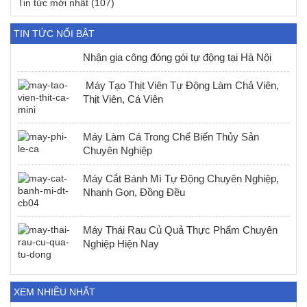
Tin tức mới nhất
(107)
TIN TỨC NỔI BẬT
Nhận gia công đóng gói tự động tại Hà Nội
Máy Tạo Thịt Viên Tự Động Làm Chả Viên,
Thịt Viên, Cá Viên
Máy Làm Cá Trong Chế Biến Thủy Sản
Chuyên Nghiệp
Máy Cắt Bánh Mì Tự Động Chuyên Nghiệp,
Nhanh Gọn, Đồng Đều
Máy Thái Rau Củ Quả Thực Phẩm Chuyên
Nghiệp Hiện Nay
XEM NHIỀU NHẤT