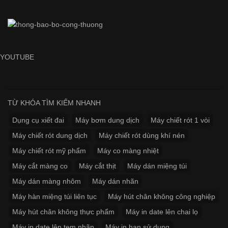
YOUTUBE
TỪ KHÓA TÌM KIẾM NHANH
Dụng cụ xiết đai
Máy bơm dung dịch
Máy chiết rót 1 vòi
Máy chiết rót dung dịch
Máy chiết rót dùng khí nén
Máy chiết rót mỹ phẩm
Máy co màng nhiệt
Máy cắt màng co
Máy cắt thịt
Máy dán miệng túi
Máy dán màng nhôm
Máy dán nhãn
Máy hàn miệng túi liên tục
Máy hút chân không công nghiệp
Máy hút chân không thực phẩm
Máy in date lên chai lọ
Máy in date lên tem nhãn
Máy in hạn sử dụng