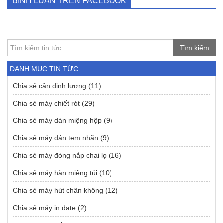
BÌNH LUẬN TRÊN FACEBOOK
Tìm kiếm
DANH MỤC TIN TỨC
Chia sẻ cân định lượng
(11)
Chia sẻ máy chiết rót
(29)
Chia sẻ máy dán miệng hộp
(9)
Chia sẻ máy dán tem nhãn
(9)
Chia sẻ máy đóng nắp chai lọ
(16)
Chia sẻ máy hàn miệng túi
(10)
Chia sẻ máy hút chân không
(12)
Chia sẻ máy in date
(2)