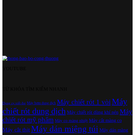
YOUTUBE
TỪ KHÓA TÌM KIẾM NHANH
Máy
Máy chiết rót 1 vòi
Máy bơm dung dịch
Dụng cụ xiết đai
chiết rót dung dịch
Máy
Máy chiết rót dùng khí nén
chiết rót mỹ phẩm
Máy cắt màng co
Máy co màng nhiệt
Máy dán miệng túi
Máy cắt thịt
Máy dán màng