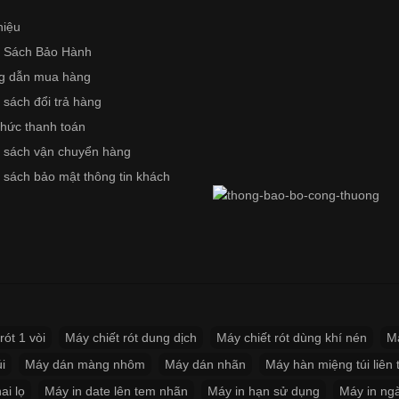
hiệu
 Sách Bảo Hành
g dẫn mua hàng
 sách đổi trả hàng
thức thanh toán
 sách vận chuyển hàng
 sách bảo mật thông tin khách
rót 1 vòi
Máy chiết rót dung dịch
Máy chiết rót dùng khí nén
Má
i
Máy dán màng nhôm
Máy dán nhãn
Máy hàn miệng túi liên 
ai lọ
Máy in date lên tem nhãn
Máy in hạn sử dụng
Máy in ng