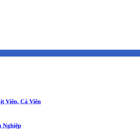
t Viên, Cá Viên
 Nghiệp