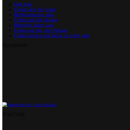
Giới thiệu
Chính Sách Bảo Hành
Hướng dẫn mua hàng
Chính sách đổi trả hàng
Hình thức thanh toán
Chính sách vận chuyển hàng
Chính sách bảo mật thông tin khách hàng
FACEBOOK
YOUTUBE