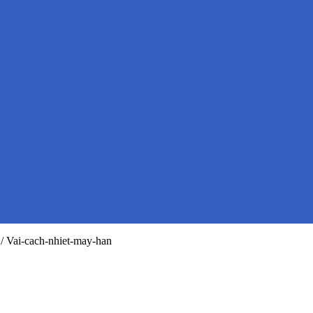
/
Vai-cach-nhiet-may-han