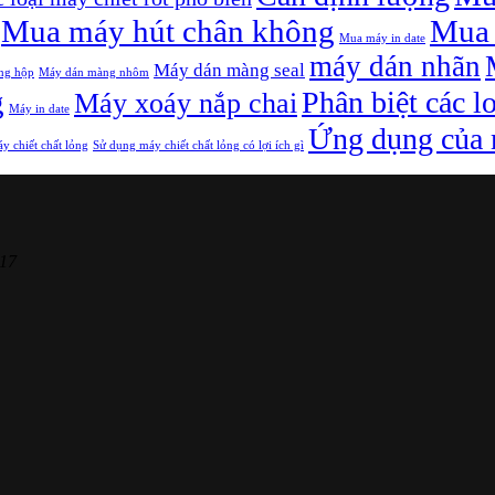
Mua máy hút chân không
Mua 
Mua máy in date
máy dán nhãn
Máy dán màng seal
ng hộp
Máy dán màng nhôm
g
Phân biệt các l
Máy xoáy nắp chai
Máy in date
Ứng dụng của m
y chiết chất lỏng
Sử dụng máy chiết chất lỏng có lợi ích gì
17