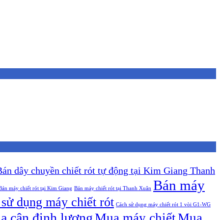
Bán dây chuyền chiết rót tự động tại Kim Giang Thanh
Bán máy
Bán máy chiết rót tại Kim Giang
Bán máy chiết rót tại Thanh Xuân
sử dụng máy chiết rót
Cách sử dụng máy chiết rót 1 vòi G1-WG
a cân định lượng
Mua máy chiết
Mua