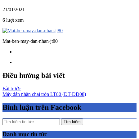
21/01/2021
6 lượt xem
Mat-ben-may-dan-nhan-jt80
Điều hướng bài viết
Bài trước
Máy dán nhãn chai tròn LT80 (ĐT-DD08)
Bình luận trên Facebook
Tìm kiếm
Danh mục tin tức