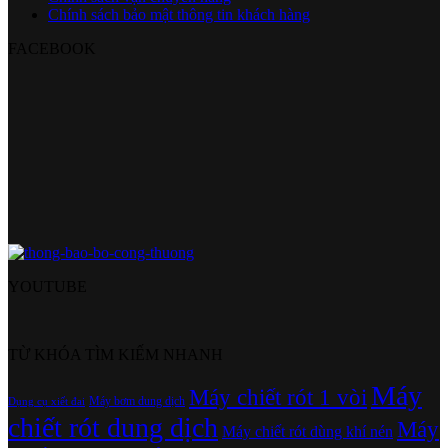
Chính sách bảo mật thông tin khách hàng
FACEBOOK
YOUTUBE
TỪ KHÓA TÌM KIẾM NHANH
Máy
Máy chiết rót 1 vòi
Máy bơm dung dịch
Dụng cụ xiết đai
chiết rót dung dịch
Máy
Máy chiết rót dùng khí nén