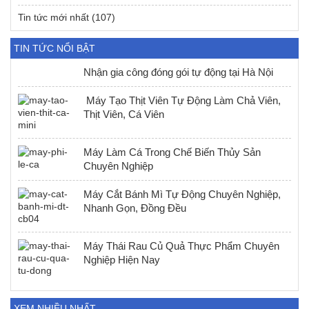
Tin tức mới nhất
(107)
TIN TỨC NỔI BẬT
Nhận gia công đóng gói tự động tại Hà Nội
Máy Tạo Thịt Viên Tự Động Làm Chả Viên,
Thịt Viên, Cá Viên
Máy Làm Cá Trong Chế Biến Thủy Sản
Chuyên Nghiệp
Máy Cắt Bánh Mì Tự Động Chuyên Nghiệp,
Nhanh Gọn, Đồng Đều
Máy Thái Rau Củ Quả Thực Phẩm Chuyên
Nghiệp Hiện Nay
XEM NHIỀU NHẤT