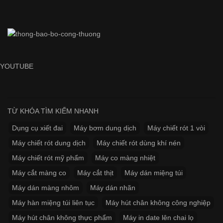
YOUTUBE
TỪ KHÓA TÌM KIẾM NHANH
Dụng cụ xiết đai
Máy bơm dung dịch
Máy chiết rót 1 vòi
Máy chiết rót dung dịch
Máy chiết rót dùng khí nén
Máy chiết rót mỹ phẩm
Máy co màng nhiệt
Máy cắt màng co
Máy cắt thịt
Máy dán miệng túi
Máy dán màng nhôm
Máy dán nhãn
Máy hàn miệng túi liên tục
Máy hút chân không công nghiệp
Máy hút chân không thực phẩm
Máy in date lên chai lọ