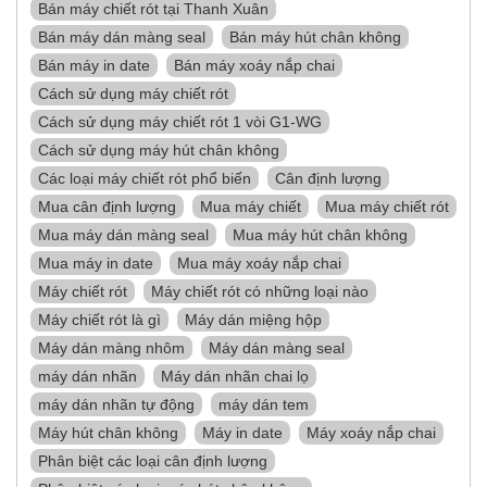
Bán máy chiết rót tại Thanh Xuân
Bán máy dán màng seal
Bán máy hút chân không
Bán máy in date
Bán máy xoáy nắp chai
Cách sử dụng máy chiết rót
Cách sử dụng máy chiết rót 1 vòi G1-WG
Cách sử dụng máy hút chân không
Các loại máy chiết rót phổ biến
Cân định lượng
Mua cân định lượng
Mua máy chiết
Mua máy chiết rót
Mua máy dán màng seal
Mua máy hút chân không
Mua máy in date
Mua máy xoáy nắp chai
Máy chiết rót
Máy chiết rót có những loại nào
Máy chiết rót là gì
Máy dán miệng hộp
Máy dán màng nhôm
Máy dán màng seal
máy dán nhãn
Máy dán nhãn chai lọ
máy dán nhãn tự động
máy dán tem
Máy hút chân không
Máy in date
Máy xoáy nắp chai
Phân biệt các loại cân định lượng