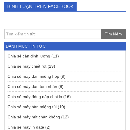
BÌNH LUẬN TRÊN FACEBOOK
Tìm kiếm
DANH MỤC TIN TỨC
Chia sẻ cân định lượng
(11)
Chia sẻ máy chiết rót
(29)
Chia sẻ máy dán miệng hộp
(9)
Chia sẻ máy dán tem nhãn
(9)
Chia sẻ máy đóng nắp chai lọ
(16)
Chia sẻ máy hàn miệng túi
(10)
Chia sẻ máy hút chân không
(12)
Chia sẻ máy in date
(2)