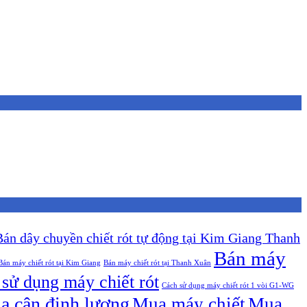
Bán dây chuyền chiết rót tự động tại Kim Giang Thanh
Bán máy
Bán máy chiết rót tại Kim Giang
Bán máy chiết rót tại Thanh Xuân
sử dụng máy chiết rót
Cách sử dụng máy chiết rót 1 vòi G1-WG
a cân định lượng
Mua máy chiết
Mua