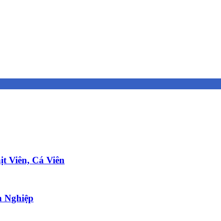
t Viên, Cá Viên
 Nghiệp