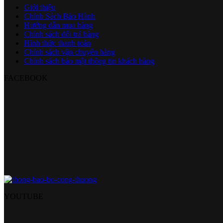
Giới thiệu
Chính Sách Bảo Hành
Hướng dẫn mua hàng
Chính sách đổi trả hàng
Hình thức thanh toán
Chính sách vận chuyển hàng
Chính sách bảo mật thông tin khách hàng
FACEBOOK
YOUTUBE