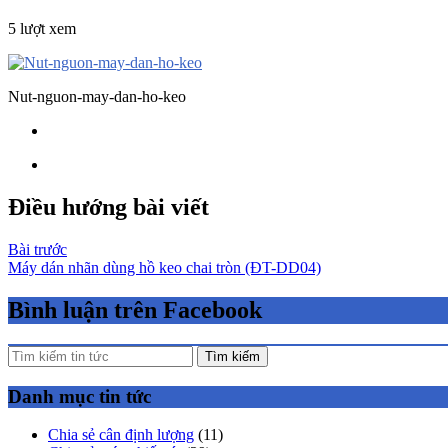
5 lượt xem
Nut-nguon-may-dan-ho-keo
Điều hướng bài viết
Bài trước
Máy dán nhãn dùng hồ keo chai tròn (ĐT-DD04)
Bình luận trên Facebook
Tìm kiếm
Danh mục tin tức
Chia sẻ cân định lượng
(11)