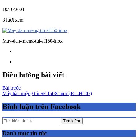
19/10/2021
3 lượt xem
May-dan-mieng-tui-sf150-inox
Điều hướng bài viết
Bài trước
Máy hàn miệng túi SF 150X inox (ĐT-HT07)
Bình luận trên Facebook
Tìm kiếm
Danh mục tin tức