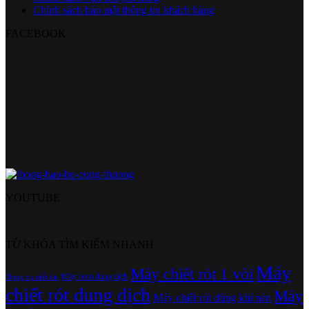
Chính sách bảo mật thông tin khách hàng
FACEBOOK
YOUTUBE
TỪ KHÓA TÌM KIẾM NHANH
Máy
Máy chiết rót 1 vòi
Máy bơm dung dịch
Dụng cụ xiết đai
chiết rót dung dịch
Máy
Máy chiết rót dùng khí nén