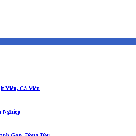
t Viên, Cá Viên
 Nghiệp
anh Gọn, Đồng Đều