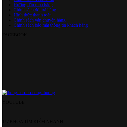
Hướng dẫn mua hàng
Chính sách đổi trả hàng
Hình thức thanh toán
Chính sách vận chuyển hàng
Chính sách bảo mật thông tin khách hàng
FACEBOOK
YOUTUBE
TỪ KHÓA TÌM KIẾM NHANH