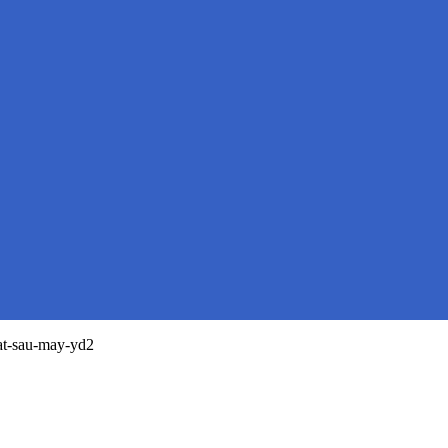
t-sau-may-yd2