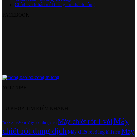
Chính sách bảo mật thông tin khách hàng
FACEBOOK
YOUTUBE
TỪ KHÓA TÌM KIẾM NHANH
Máy
Máy chiết rót 1 vòi
Máy bơm dung dịch
Dụng cụ xiết đai
chiết rót dung dịch
Máy
Máy chiết rót dùng khí nén