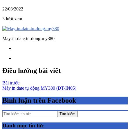
22/03/2022
3 lượt xem
May-in-date-tu-dong-my380
Điều hướng bài viết
Bài trước
Máy in date tự động MY380 (ĐT-IN05)
Bình luận trên Facebook
Tìm kiếm
Danh mục tin tức