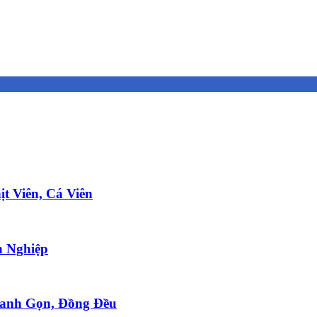
t Viên, Cá Viên
 Nghiệp
anh Gọn, Đồng Đều