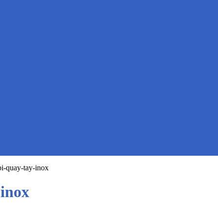
bi-quay-tay-inox
-inox