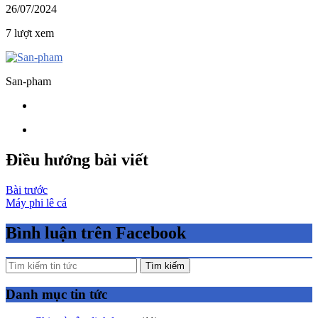
26/07/2024
7 lượt xem
San-pham
Điều hướng bài viết
Bài trước
Máy phi lê cá
Bình luận trên Facebook
Tìm kiếm
Danh mục tin tức