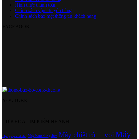
Hình thức thanh toán
Chính sách vận chuyển hàng
Chính sách bảo mật thông tin khách hàng
FACEBOOK
YOUTUBE
TỪ KHÓA TÌM KIẾM NHANH
Máy
Máy chiết rót 1 vòi
Máy bơm dung dịch
Dụng cụ xiết đai