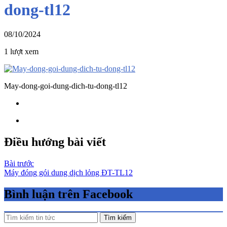
dong-tl12
08/10/2024
1 lượt xem
May-dong-goi-dung-dich-tu-dong-tl12
Điều hướng bài viết
Bài trước
Máy đóng gói dung dịch lỏng ĐT-TL12
Bình luận trên Facebook
Tìm kiếm