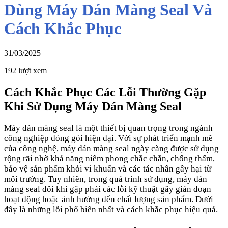
Dùng Máy Dán Màng Seal Và
Cách Khắc Phục
31/03/2025
192 lượt xem
C
ách Khắc Phục Các Lỗi Thường Gặp
Khi Sử Dụng Máy Dán Màng Seal
Máy dán màng seal là một thiết bị quan trọng trong ngành
công nghiệp đóng gói hiện đại. Với sự phát triển mạnh mẽ
của công nghệ, máy dán màng seal ngày càng được sử dụng
rộng rãi nhờ khả năng niêm phong chắc chắn, chống thấm,
bảo vệ sản phẩm khỏi vi khuẩn và các tác nhân gây hại từ
môi trường. Tuy nhiên, trong quá trình sử dụng, máy dán
màng seal đôi khi gặp phải các lỗi kỹ thuật gây gián đoạn
hoạt động hoặc ảnh hưởng đến chất lượng sản phẩm. Dưới
đây là những lỗi phổ biến nhất và cách khắc phục hiệu quả.