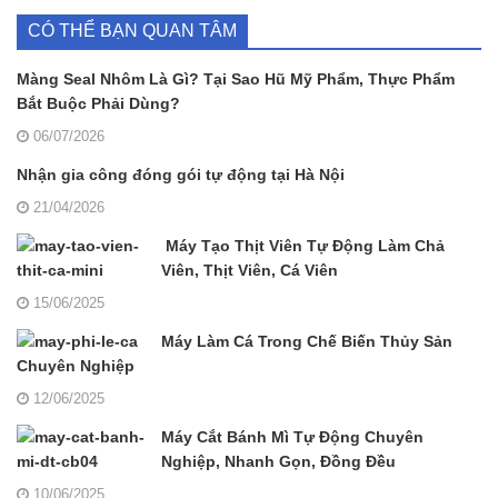
CÓ THỂ BẠN QUAN TÂM
Màng Seal Nhôm Là Gì? Tại Sao Hũ Mỹ Phẩm, Thực Phẩm
Bắt Buộc Phải Dùng?
06/07/2026
Nhận gia công đóng gói tự động tại Hà Nội
21/04/2026
Máy Tạo Thịt Viên Tự Động Làm Chả
Viên, Thịt Viên, Cá Viên
15/06/2025
Máy Làm Cá Trong Chế Biến Thủy Sản
Chuyên Nghiệp
12/06/2025
Máy Cắt Bánh Mì Tự Động Chuyên
Nghiệp, Nhanh Gọn, Đồng Đều
10/06/2025