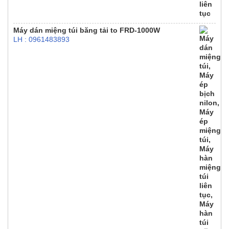
Máy dán miệng túi băng tải to FRD-1000W
LH : 0961483893