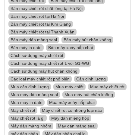
Bán máy chiết rót
Bán máy chiết rót chất lỏng
Bán máy chiết rót chất lỏng tại Hà Nội
Bán máy chiết rót tại Hà Nội
Bán máy chiết rót tại Kim Giang
Bán máy chiết rót tại Thanh Xuân
Bán máy dán màng seal
Bán máy hút chân không
Bán máy in date
Bán máy xoáy nắp chai
Cách sử dụng máy chiết rót
Cách sử dụng máy chiết rót 1 vòi G1-WG
Cách sử dụng máy hút chân không
Các loại máy chiết rót phổ biến
Cân định lượng
Mua cân định lượng
Mua máy chiết
Mua máy chiết rót
Mua máy dán màng seal
Mua máy hút chân không
Mua máy in date
Mua máy xoáy nắp chai
Máy chiết rót
Máy chiết rót có những loại nào
Máy chiết rót là gì
Máy dán miệng hộp
Máy dán màng nhôm
Máy dán màng seal
máy dán nhãn
Máy dán nhãn chai lọ