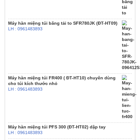
Máy hàn miệng túi băng tải to SFR780JK (ĐT-HT09)
LH : 0961483893
Máy hàn miệng túi FR400 ( ĐT-HT10) chuyên dùng
cho túi kích thước nhỏ
LH : 0961483893
Máy hàn miệng túi PFS 300 (ĐT-HT02) dập tay
LH : 0961483893