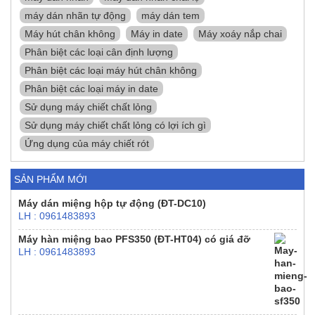
máy dán nhãn tự động
máy dán tem
Máy hút chân không
Máy in date
Máy xoáy nắp chai
Phân biệt các loại cân định lượng
Phân biệt các loại máy hút chân không
Phân biệt các loại máy in date
Sử dụng máy chiết chất lỏng
Sử dụng máy chiết chất lỏng có lợi ích gì
Ứng dụng của máy chiết rót
SẢN PHẨM MỚI
Máy dán miệng hộp tự động (ĐT-DC10)
LH : 0961483893
Máy hàn miệng bao PFS350 (ĐT-HT04) có giá đỡ
LH : 0961483893