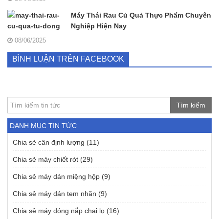
Máy Thái Rau Củ Quả Thực Phẩm Chuyên
Nghiệp Hiện Nay
08/06/2025
BÌNH LUẬN TRÊN FACEBOOK
Tìm kiếm
DANH MỤC TIN TỨC
Chia sẻ cân định lượng
(11)
Chia sẻ máy chiết rót
(29)
Chia sẻ máy dán miệng hộp
(9)
Chia sẻ máy dán tem nhãn
(9)
Chia sẻ máy đóng nắp chai lọ
(16)