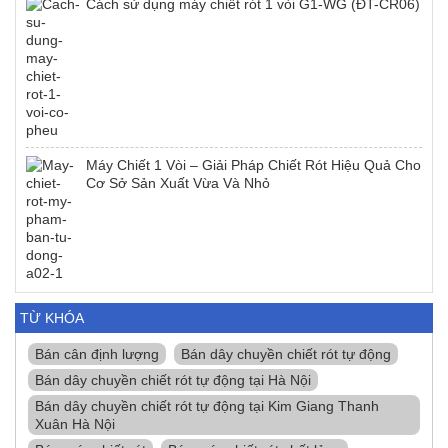
Cách sử dụng máy chiết rót 1 vòi G1-WG (ĐT-CR06)
Máy Chiết 1 Vòi – Giải Pháp Chiết Rót Hiệu Quả Cho
Cơ Sở Sản Xuất Vừa Và Nhỏ
TỪ KHÓA
Bán cân định lượng
Bán dây chuyền chiết rót tự động
Bán dây chuyền chiết rót tự động tại Hà Nội
Bán dây chuyền chiết rót tự động tại Kim Giang Thanh
Xuân Hà Nội