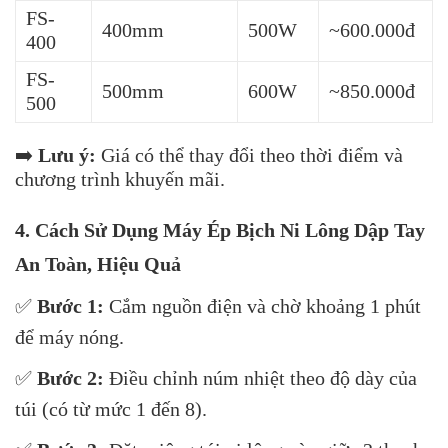
FS-
400mm
500W
~600.000đ
400
FS-
500mm
600W
~850.000đ
500
➡️
Lưu ý:
Giá có thể thay đổi theo thời điểm và
chương trình khuyến mãi.
4. Cách Sử Dụng Máy Ép Bịch Ni Lông Dập Tay
An Toàn, Hiệu Quả
✅
Bước 1:
Cắm nguồn điện và chờ khoảng 1 phút
để máy nóng.
✅
Bước 2:
Điều chỉnh núm nhiệt theo độ dày của
túi (có từ mức 1 đến 8).