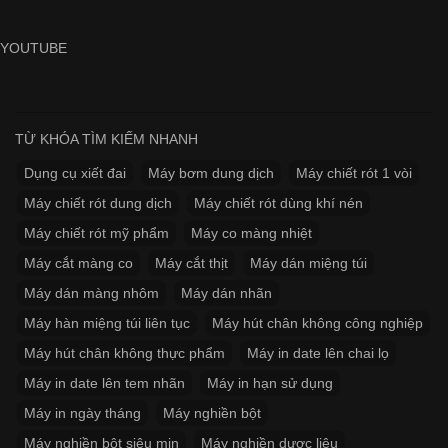
YOUTUBE
TỪ KHÓA TÌM KIẾM NHANH
Dụng cụ xiết đai
Máy bơm dung dịch
Máy chiết rót 1 vòi
Máy chiết rót dung dịch
Máy chiết rót dùng khí nén
Máy chiết rót mỹ phẩm
Máy co màng nhiệt
Máy cắt màng co
Máy cắt thịt
Máy dán miệng túi
Máy dán màng nhôm
Máy dán nhãn
Máy hàn miệng túi liên tục
Máy hút chân không công nghiệp
Máy hút chân không thực phẩm
Máy in date lên chai lọ
Máy in date lên tem nhãn
Máy in hạn sử dụng
Máy in ngày tháng
Máy nghiền bột
Máy nghiền bột siêu mịn
Máy nghiền dược liệu