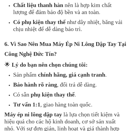
Chất liệu thanh hàn
nên là hợp kim chất
lượng để đảm bảo độ bền và an toàn.
Có phụ kiện thay thế
như dây nhiệt, băng vải
chịu nhiệt để dễ dàng bảo trì.
6. Vì Sao Nên Mua Máy Ép Ni Lông Dập Tay Tại
Công Nghệ Đức Tín?
🌟
Lý do bạn nên chọn chúng tôi:
Sản phẩm
chính hãng, giá cạnh tranh
.
Bảo hành rõ ràng
, đổi trả dễ dàng.
Có sẵn
phụ kiện thay thế
.
Tư vấn 1:1
, giao hàng toàn quốc.
Máy ép ni lông dập tay
là lựa chọn tiết kiệm và
hiệu quả cho các hộ kinh doanh, cơ sở sản xuất
nhỏ. Với sự đơn giản, linh hoạt và giá thành hợp