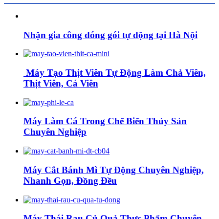
Nhận gia công đóng gói tự động tại Hà Nội
Máy Tạo Thịt Viên Tự Động Làm Chả Viên,
Thịt Viên, Cá Viên
Máy Làm Cá Trong Chế Biến Thủy Sản
Chuyên Nghiệp
Máy Cắt Bánh Mì Tự Động Chuyên Nghiệp,
Nhanh Gọn, Đồng Đều
Máy Thái Rau Củ Quả Thực Phẩm Chuyên