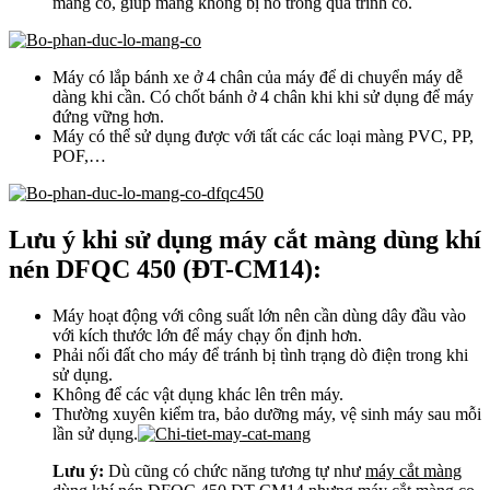
màng co, giúp màng không bị nổ trong quá trình co.
Máy có lắp bánh xe ở 4 chân của máy để di chuyển máy dễ
dàng khi cần. Có chốt bánh ở 4 chân khi khi sử dụng để máy
đứng vững hơn.
Máy có thể sử dụng được với tất các các loại màng PVC, PP,
POF,…
Lưu ý khi sử dụng máy cắt màng dùng khí
nén DFQC 450 (ĐT-CM14):
Máy hoạt động với công suất lớn nên cần dùng dây đầu vào
với kích thước lớn để máy chạy ổn định hơn.
Phải nối đất cho máy để tránh bị tình trạng dò điện trong khi
sử dụng.
Không để các vật dụng khác lên trên máy.
Thường xuyên kiểm tra, bảo dưỡng máy, vệ sinh máy sau mỗi
lần sử dụng.
Lưu ý:
Dù cũng có chức năng tương tự như
máy cắt màng