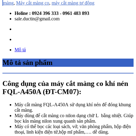
màng
,
Máy cắt màng co
,
máy cắt màng tự động
Holine : 0924 396 333 - 0961 483 893
sale.ductin@gmail.com
Mô tả
Mô tả sản phẩm
Công dụng của máy cắt màng co khí nén
FQL-A450A (ĐT-CM07):
Máy cắt màng FQL-A450A sử dụng khí nén để đóng khung
cắt màng.
Máy dùng để cắt màng co nilon dạng chữ L bằng nhiệt. Giúp
bọc kín màng nilon xung quanh sản phẩm.
Máy có thể bọc các loại sách, vở, văn phòng phẩm, hộp điện
thoại, linh kiện điện tử,hộp mĩ phẩm,…. dễ dàng.