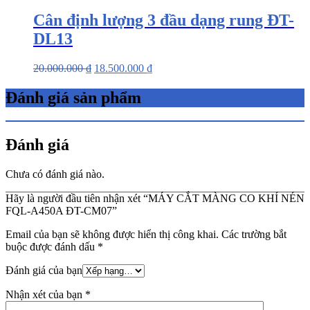
Cân định lượng 3 đầu dạng rung ĐT-
DL13
20.000.000
₫
18.500.000
₫
Đánh giá sản phẩm
Đánh giá
Chưa có đánh giá nào.
Hãy là người đầu tiên nhận xét “MÁY CẮT MÀNG CO KHÍ NÉN
FQL-A450A ĐT-CM07”
Email của bạn sẽ không được hiển thị công khai.
Các trường bắt
buộc được đánh dấu
*
Đánh giá của bạn
Nhận xét của bạn
*