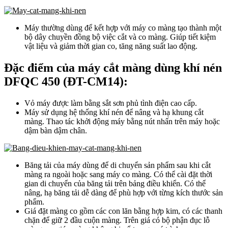
Máy thường dùng để kết hợp với máy co màng tạo thành một
bộ dây chuyền đồng bộ việc cắt và co màng. Giúp tiết kiệm
vật liệu và giảm thời gian co, tăng năng suất lao động.
Đặc điểm của máy cắt màng dùng khí nén
DFQC 450 (ĐT-CM14):
Vỏ máy được làm bằng sắt sơn phủ tình điện cao cấp.
Máy sử dụng hệ thống khí nén để nâng và hạ khung cắt
màng. Thao tác khởi động máy bằng nút nhấn trên máy hoặc
dậm bàn dậm chân.
Băng tải của máy dùng để di chuyển sản phẩm sau khi cắt
màng ra ngoài hoặc sang máy co màng. Có thể cài đặt thời
gian di chuyển của băng tải trên bảng điều khiển. Có thể
nâng, hạ băng tải dễ dàng để phù hợp với từng kích thước sản
phẩm.
Giá đặt màng co gồm các con lăn bằng hợp kim, có các thanh
chặn để giữ 2 đầu cuộn màng. Trên giá có bộ phận đục lỗ