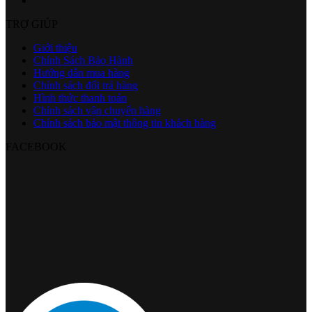
TRỢ GIÚP
Giới thiệu
Chính Sách Bảo Hành
Hướng dẫn mua hàng
Chính sách đổi trả hàng
Hình thức thanh toán
Chính sách vận chuyển hàng
Chính sách bảo mật thông tin khách hàng
FACEBOOK