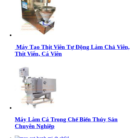
Máy Tạo Thịt Viên Tự Động Làm Chả Viên,
Thịt Viên, Cá Viên
Máy Làm Cá Trong Chế Biến Thủy Sản
Chuyên Nghiệp