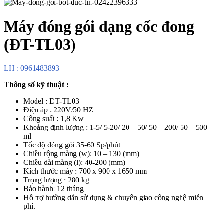
Máy đóng gói dạng cốc đong
(ĐT-TL03)
LH : 0961483893
Thông số kỹ thuật :
Model : ĐT-TL03
Điện áp : 220V/50 HZ
Công suất : 1,8 Kw
Khoảng định lượng : 1-5/ 5-20/ 20 – 50/ 50 – 200/ 50 – 500
ml
Tốc độ đóng gói 35-60 Sp/phút
Chiều rộng màng (w): 10 – 130 (mm)
Chiều dài màng (l): 40-200 (mm)
Kích thước máy : 700 x 900 x 1650 mm
Trọng lượng : 280 kg
Bảo hành: 12 tháng
Hỗ trợ hướng dẫn sử dụng & chuyển giao công nghệ miễn
phí.