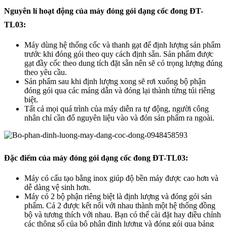
Nguyên lí hoạt động của máy đóng gói dạng cốc đong ĐT-
TL03:
Máy dùng hệ thống cốc và thanh gạt để định lượng sản phẩm
trước khi đóng gói theo quy cách định sẵn. Sản phẩm được
gạt đầy cốc theo dung tích đặt sẵn nên sẽ có trọng lượng đúng
theo yêu cầu.
Sản phẩm sau khi định lượng xong sẽ rơi xuống bộ phận
đóng gói qua các máng dẫn và đóng lại thành từng túi riêng
biệt.
Tất cả mọi quá trình của máy diễn ra tự động, người công
nhân chỉ cần đổ nguyên liệu vào và đón sản phẩm ra ngoài.
Đặc điểm của máy đóng gói dạng cốc đong ĐT-TL03:
Máy có cấu tạo bằng inox giúp độ bền máy được cao hơn và
dễ dàng vệ sinh hơn.
Máy có 2 bộ phận riêng biệt là định lượng và đóng gói sản
phẩm. Cả 2 được kết nối với nhau thành một hệ thống đồng
bộ và tương thích với nhau. Bạn có thể cài đặt hay điều chỉnh
các thông số của bộ phận định lượng và đóng gói qua bảng