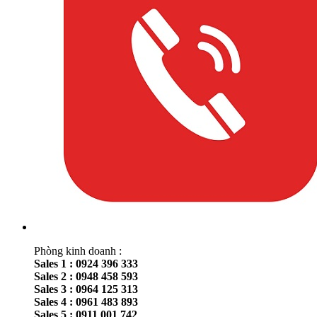
Phòng kinh doanh :
Sales 1 : 0924 396 333
Sales 2 : 0948 458 593
Sales 3 : 0964 125 313
Sales 4 : 0961 483 893
Sales 5 : 0911 001 742