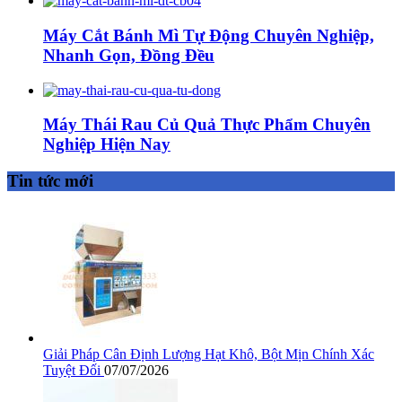
Máy Cắt Bánh Mì Tự Động Chuyên Nghiệp,
Nhanh Gọn, Đồng Đều
Máy Thái Rau Củ Quả Thực Phẩm Chuyên
Nghiệp Hiện Nay
Tin tức mới
Giải Pháp Cân Định Lượng Hạt Khô, Bột Mịn Chính Xác
Tuyệt Đối
07/07/2026