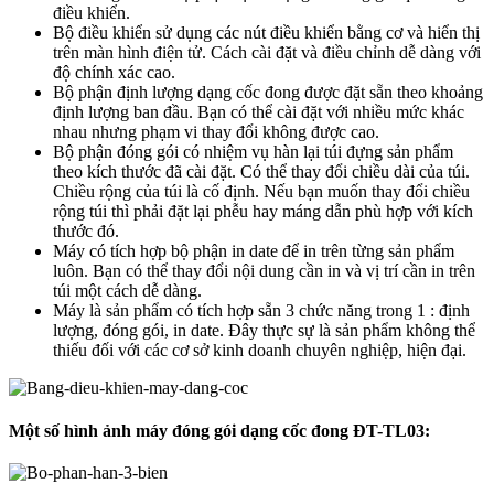
điều khiển.
Bộ điều khiển sử dụng các nút điều khiển bằng cơ và hiển thị
trên màn hình điện tử. Cách cài đặt và điều chỉnh dễ dàng với
độ chính xác cao.
Bộ phận định lượng dạng cốc đong được đặt sẵn theo khoảng
định lượng ban đầu. Bạn có thể cài đặt với nhiều mức khác
nhau nhưng phạm vi thay đổi không được cao.
Bộ phận đóng gói có nhiệm vụ hàn lại túi đựng sản phẩm
theo kích thước đã cài đặt. Có thể thay đổi chiều dài của túi.
Chiều rộng của túi là cố định. Nếu bạn muốn thay đổi chiều
rộng túi thì phải đặt lại phễu hay máng dẫn phù hợp với kích
thước đó.
Máy có tích hợp bộ phận in date để in trên từng sản phẩm
luôn. Bạn có thể thay đổi nội dung cần in và vị trí cần in trên
túi một cách dễ dàng.
Máy là sản phẩm có tích hợp sẵn 3 chức năng trong 1 : định
lượng, đóng gói, in date. Đây thực sự là sản phẩm không thể
thiếu đối với các cơ sở kinh doanh chuyên nghiệp, hiện đại.
Một số hình ảnh máy đóng gói dạng cốc đong ĐT-TL03: