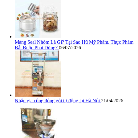
Màng Seal Nhôm Là Gì? Tại Sao Hũ Mỹ Phẩm, Thực Phẩm
Bắt Buộc Phải Dùng?
06/07/2026
Nhận gia công đóng gói tự động tại Hà Nội
21/04/2026