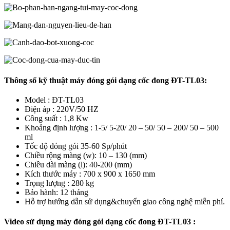
Thông số kỹ thuật máy đóng gói dạng cốc đong ĐT-TL03:
Model : ĐT-TL03
Điện áp : 220V/50 HZ
Công suất : 1,8 Kw
Khoảng định lượng : 1-5/ 5-20/ 20 – 50/ 50 – 200/ 50 – 500
ml
Tốc độ đóng gói 35-60 Sp/phút
Chiều rộng màng (w): 10 – 130 (mm)
Chiều dài màng (l): 40-200 (mm)
Kích thước máy : 700 x 900 x 1650 mm
Trọng lượng : 280 kg
Bảo hành: 12 tháng
Hỗ trợ hướng dẫn sử dụng&chuyển giao công nghệ miễn phí.
Video sử dụng máy đóng gói dạng cốc đong ĐT-TL03 :