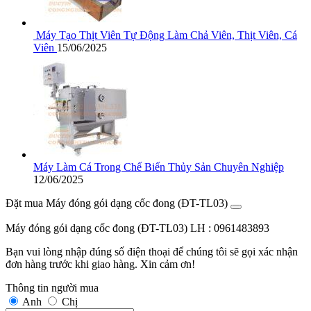
Máy Tạo Thịt Viên Tự Động Làm Chả Viên, Thịt Viên, Cá
Viên
15/06/2025
Máy Làm Cá Trong Chế Biến Thủy Sản Chuyên Nghiệp
12/06/2025
Đặt mua Máy đóng gói dạng cốc đong (ĐT-TL03)
Máy đóng gói dạng cốc đong (ĐT-TL03)
LH : 0961483893
Bạn vui lòng nhập đúng số điện thoại để chúng tôi sẽ gọi xác nhận
đơn hàng trước khi giao hàng. Xin cảm ơn!
Thông tin người mua
Anh
Chị